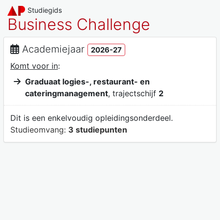
Studiegids
Business Challenge
Academiejaar
2026-27
Komt voor in
:
Graduaat logies-, restaurant- en
cateringmanagement
, trajectschijf
2
Dit is een enkelvoudig opleidingsonderdeel.
Studieomvang:
3 studiepunten