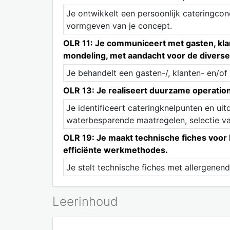
Je ontwikkelt een persoonlijk cateringco
vormgeven van je concept.
OLR 11: Je communiceert met gasten, klant
mondeling, met aandacht voor de diverse
Je behandelt een gasten-/, klanten- en/of 
OLR 13: Je realiseert duurzame operatio
Je identificeert cateringknelpunten en ui
waterbesparende maatregelen, selectie va
OLR 19: Je maakt technische fiches voor 
efficiënte werkmethodes.
Je stelt technische fiches met allergenen
Leerinhoud