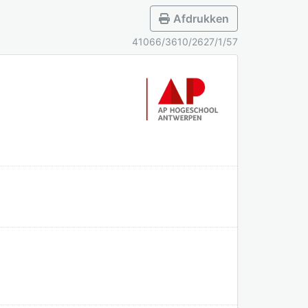
Afdrukken
41066/3610/2627/1/57