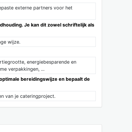
epaste externe partners voor het
houding. Je kan dit zowel schriftelijk als
nge wijze.
ortiegrootte, energiebesparende en
me verpakkingen, ...
optimale bereidingswijze en bepaalt de
n van je cateringproject.