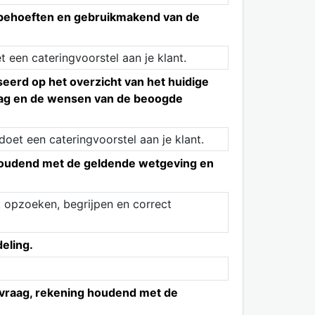
n behoeften en gebruikmakend van de
een cateringvoorstel aan je klant.
eerd op het overzicht van het huidige
raag en de wensen van de beoogde
oet een cateringvoorstel aan je klant.
g houdend met de geldende wetgeving en
 opzoeken, begrijpen en correct
deling.
f vraag, rekening houdend met de