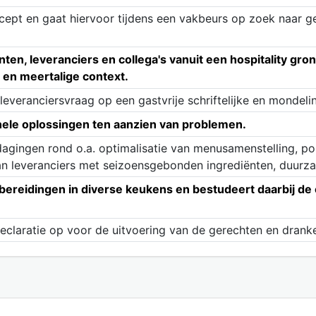
ncept en gaat hiervoor tijdens een vakbeurs op zoek naar g
en, leveranciers en collega's vanuit een hospitality grond
 en meertalige context.
leveranciersvraag op een gastvrije schriftelijke en mondeli
nele oplossingen ten aanzien van problemen.
tdagingen rond o.a. optimalisatie van menusamenstelling, p
n leveranciers met seizoensgebonden ingrediënten, duurza
bereidingen in diverse keukens en bestudeert daarbij de 
declaratie op voor de uitvoering van de gerechten en dranke