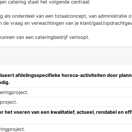
en catering staat het volgende centraal:
ng als onderdeel van een totaalconcept, van administratie 
n de vraag en verwachtingen van je klant/gast/opdrachtgever
 runnen van een cateringbedrijf verloopt.
lueert afdelingsspecifieke horeca-activiteiten door plann
odig.
eringproject.
project.
 het voeren van een kwalitatief, actueel, rendabel en eff
ringproject.