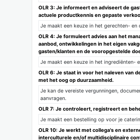
OLR 3: Je informeert en adviseert de ga
actuele productkennis en gepaste verko
Je maakt een keuze in het gerechten- en 
OLR 4: Je formuleert advies aan het mana
aanbod, ontwikkelingen in het eigen vak
gasten/klanten en de vooropgestelde doe
Je maakt een keuze in het ingrediënten- e
OLR 6: Je staat in voor het naleven van 
met het oog op duurzaamheid.
Je kan de vereiste vergunningen, documen
aanvragen.
OLR 7: Je controleert, registreert en beh
Je maakt een bestelling op voor je cateri
OLR 10: Je werkt met collega's en exter
interculturele en/of multidisciplinaire con