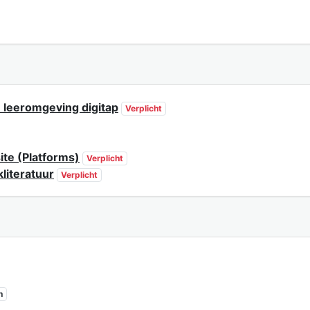
e leeromgeving digitap
Verplicht
ite (Platforms)
Verplicht
kliteratuur
Verplicht
n