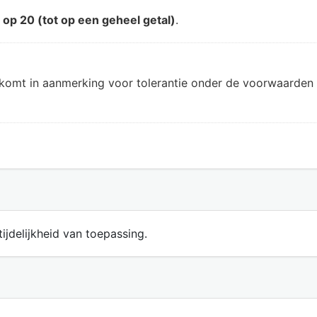
d
op 20 (tot op een geheel getal)
.
 komt in aanmerking voor tolerantie onder de voorwaarden 
ijdelijkheid van toepassing.