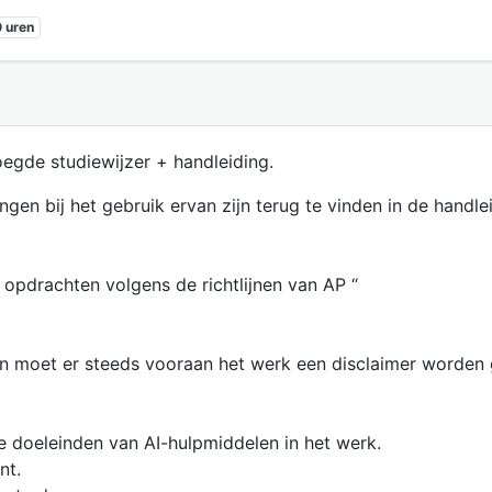
 uren
egde studiewijzer + handleiding.
gen bij het gebruik ervan zijn terug te vinden in de handl
e opdrachten volgens de richtlijnen van AP “
en moet er steeds vooraan het werk een disclaimer worden 
e doeleinden van AI-hulpmiddelen in het werk.
nt.