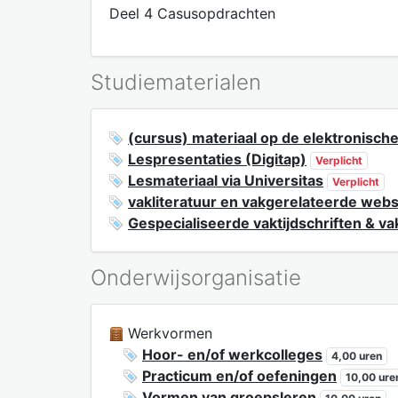
Deel 4 Casusopdrachten
Studiematerialen
(cursus) materiaal op de elektronisch
Lespresentaties (Digitap)
Verplicht
Lesmateriaal via Universitas
Verplicht
vakliteratuur en vakgerelateerde webs
Gespecialiseerde vaktijdschriften & va
Onderwijsorganisatie
Werkvormen
Hoor- en/of werkcolleges
4,00 uren
Practicum en/of oefeningen
10,00 ure
Vormen van groepsleren