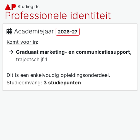
Studiegids
Professionele identiteit
Academiejaar
2026-27
Komt voor in
:
Graduaat marketing- en communicatiesupport
,
trajectschijf
1
Dit is een enkelvoudig opleidingsonderdeel.
Studieomvang:
3 studiepunten