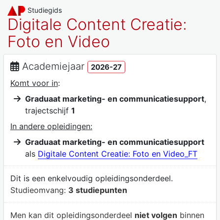
Studiegids
Digitale Content Creatie:
Foto en Video
Academiejaar
2026-27
Komt voor in
:
Graduaat marketing- en communicatiesupport
,
trajectschijf
1
In andere opleidingen:
Graduaat marketing- en communicatiesupport
als
Digitale Content Creatie: Foto en Video_FT
Dit is een enkelvoudig opleidingsonderdeel.
Studieomvang:
3 studiepunten
Men kan dit opleidingsonderdeel
niet volgen
binnen