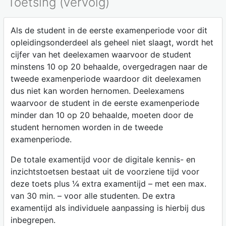
Toetsing (vervolg)
Als de student in de eerste examenperiode voor dit
opleidingsonderdeel als geheel niet slaagt, wordt het
cijfer van het deelexamen waarvoor de student
minstens 10 op 20 behaalde, overgedragen naar de
tweede examenperiode waardoor dit deelexamen
dus niet kan worden hernomen. Deelexamens
waarvoor de student in de eerste examenperiode
minder dan 10 op 20 behaalde, moeten door de
student hernomen worden in de tweede
examenperiode.
De totale examentijd voor de digitale kennis- en
inzichtstoetsen bestaat uit de voorziene tijd voor
deze toets plus ¼ extra examentijd – met een max.
van 30 min. – voor alle studenten. De extra
examentijd als individuele aanpassing is hierbij dus
inbegrepen.