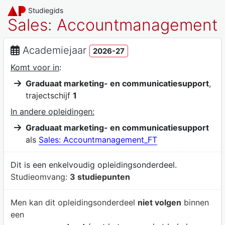
Studiegids
Sales: Accountmanagement
Academiejaar
2026-27
Komt voor in
:
Graduaat marketing- en communicatiesupport
,
trajectschijf
1
In andere opleidingen:
Graduaat marketing- en communicatiesupport
als
Sales: Accountmanagement_FT
Dit is een enkelvoudig opleidingsonderdeel.
Studieomvang:
3 studiepunten
Men kan dit opleidingsonderdeel
niet volgen
binnen
een