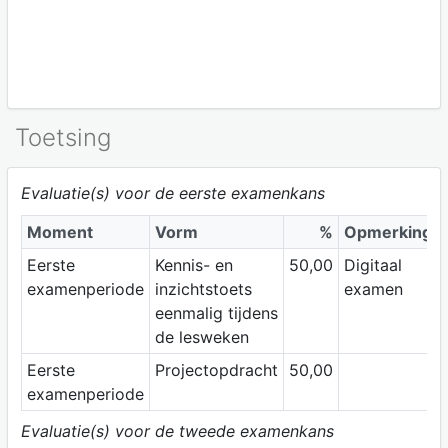
Toetsing
Evaluatie(s) voor de eerste examenkans
Moment
Vorm
%
Opmerking
Eerste
Kennis- en
50,00
Digitaal
examenperiode
inzichtstoets
examen
eenmalig tijdens
de lesweken
Eerste
Projectopdracht
50,00
examenperiode
Evaluatie(s) voor de tweede examenkans