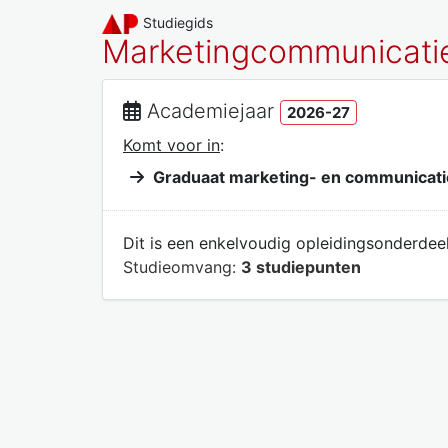
Studiegids
Marketingcommunicati
Academiejaar
2026-27
Komt voor in
:
Graduaat marketing- en communicat
Dit is een enkelvoudig opleidingsonderdeel
Studieomvang:
3 studiepunten