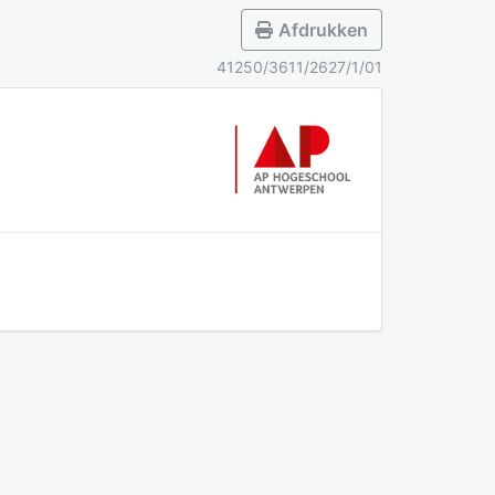
Afdrukken
41250/3611/2627/1/01