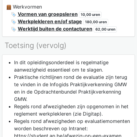
Werkvormen
Vormen van groepsleren
10,00 uren
Werkplekleren en/of stage
180,00 uren
Werktijd buiten de contacturen
62,00 uren
Toetsing (vervolg)
In dit opleidingsonderdeel is regelmatige
aanwezigheid essentieel om te slagen.
Praktische richtlijnen rond de evaluatie zijn terug
te vinden in de Infogids Praktijkverkenning GMW
en in de Opdrachtenbundel Praktijkverkenning
GMW.
Regels rond afwezigheden zijn opgenomen in het
reglement werkplekleren (zie Digitap).
Regels rond afwezigheden op evaluatiemomenten
worden beschreven op Intranet:
https://student.ap.be/afwezig-op-een-examen