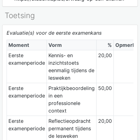
Toetsing
Evaluatie(s) voor de eerste examenkans
Moment
Vorm
%
Opmerkin
Eerste
Kennis- en
20,00
examenperiode
inzichtstoets
eenmalig tijdens de
lesweken
Eerste
Praktijkbeoordeling
50,00
examenperiode
in een
professionele
context
Eerste
Reflectieopdracht
20,00
examenperiode
permanent tijdens
de lesweken