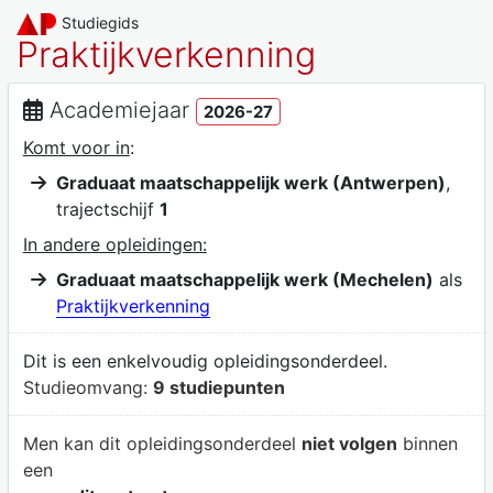
Studiegids
Praktijkverkenning
Academiejaar
2026-27
Komt voor in
:
Graduaat maatschappelijk werk (Antwerpen)
,
trajectschijf
1
In andere opleidingen:
Graduaat maatschappelijk werk (Mechelen)
als
Praktijkverkenning
Dit is een enkelvoudig opleidingsonderdeel.
Studieomvang:
9 studiepunten
Men kan dit opleidingsonderdeel
niet volgen
binnen
een