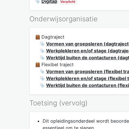
Digitap
Verplicht
Onderwijsorganisatie
Dagtraject
Vormen van groepsleren (dagtraject
Werkplekleren en/of stage (dagtraje
Werktijd buiten de contacturen (dagt
Flexibel traject
Vormen van groepsleren (flexibel tra
Werkplekleren en/of stage (flexibel t
Werktijd buiten de contacturen (flexi
Toetsing (vervolg)
Dit opleidingsonderdeel wordt beoorde
essentieel om te slagen.