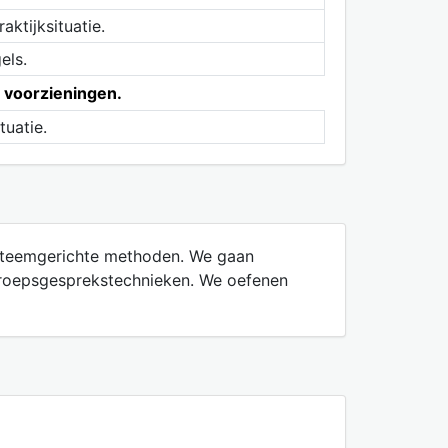
ktijksituatie.
els.
e voorzieningen.
tuatie.
ysteemgerichte methoden. We gaan
 groepsgesprekstechnieken. We oefenen