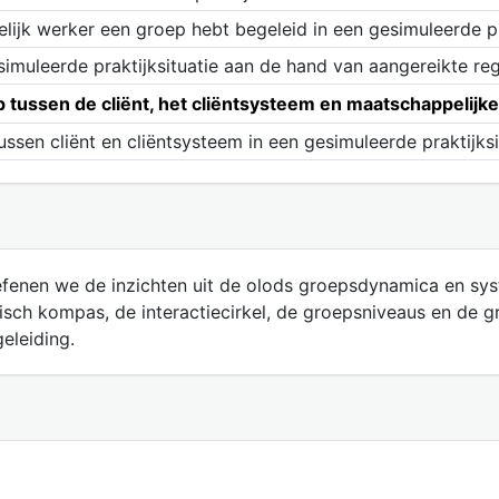
lijk werker een groep hebt begeleid in een gesimuleerde pra
imuleerde praktijksituatie aan de hand van aangereikte reg
 tussen de cliënt, het cliëntsysteem en maatschappelijk
ussen cliënt en cliëntsysteem in een gesimuleerde praktijksi
efenen we de inzichten uit de olods groepsdynamica en s
misch kompas, de interactiecirkel, de groepsniveaus en de
eleiding.