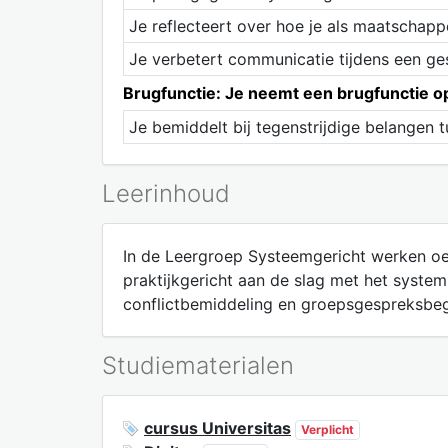
Je reflecteert over hoe je als maatschappe
Je verbetert communicatie tijdens een ges
Brugfunctie: Je neemt een brugfunctie op
Je bemiddelt bij tegenstrijdige belangen t
Leerinhoud
In de Leergroep Systeemgericht werken o
praktijkgericht aan de slag met het syste
conflictbemiddeling en groepsgespreksbeg
Studiematerialen
cursus Universitas
Verplicht