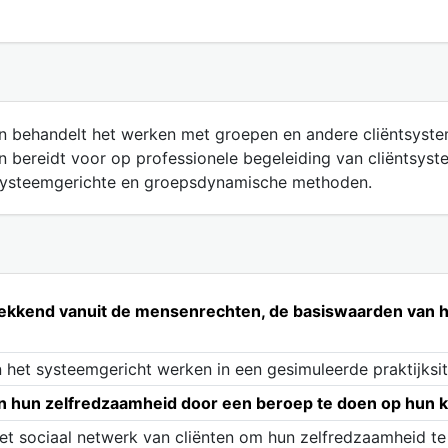
n behandelt het werken met groepen en andere cliëntsyste
bereidt voor op professionele begeleiding van cliëntsyst
systeemgerichte en groepsdynamische methoden.
trekkend vanuit de mensenrechten, de basiswaarden van h
het systeemgericht werken in een gesimuleerde praktijksit
in hun zelfredzaamheid door een beroep te doen op hun k
et sociaal netwerk van cliënten om hun zelfredzaamheid te