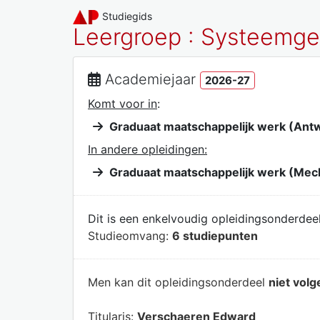
Studiegids
Leergroep : Systeemge
Academiejaar
2026-27
Komt voor in
:
Graduaat maatschappelijk werk (Ant
In andere opleidingen:
Graduaat maatschappelijk werk (Mec
Dit is een enkelvoudig opleidingsonderdeel
Studieomvang:
6 studiepunten
Men kan dit opleidingsonderdeel
niet volg
Titularis:
Verschaeren Edward