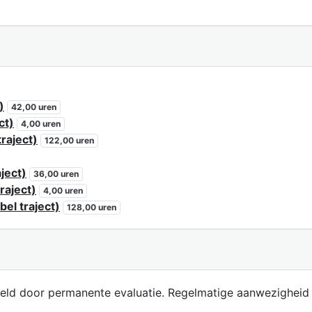
)
42,00 uren
ct)
4,00 uren
raject)
122,00 uren
ject)
36,00 uren
raject)
4,00 uren
bel traject)
128,00 uren
eld door permanente evaluatie. Regelmatige aanwezigheid e