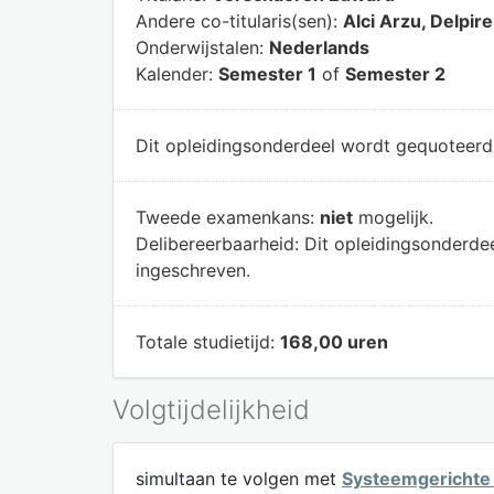
Andere co-titularis(sen):
Alci Arzu, Delpi
Onderwijstalen:
Nederlands
Kalender:
Semester 1
of
Semester 2
Dit opleidingsonderdeel wordt gequoteer
Tweede examenkans:
niet
mogelijk.
Delibereerbaarheid:
Dit opleidingsonderde
ingeschreven.
Totale studietijd:
168,00 uren
Volgtijdelijkheid
simultaan te volgen met
Systeemgerichte