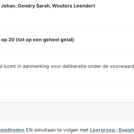
re Johan, Gondry Sarah, Wouters Leendert
d
op 20 (tot op een geheel getal)
.
el komt in aanmerking voor deliberatie onder de voorwaard
 methoden
EN simultaan te volgen met
Leergroep : Basis