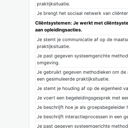
praktijksituatie.
Je brengt het sociaal netwerk van cliënten 
Cliëntsystemen: Je werkt met cliëntsyste
aan opleidingsacties.
Je stemt je communicatie af op de maatsc
praktijksituatie.
Je past gegeven systeemgerichte methoden 
omgeving.
Je gebruikt gegeven methodieken om de ac
een gesimuleerde praktijksituatie.
Je stemt je houding af op de eigenheid va
Je voert een begeleidingsgesprek met een 
Je beschrijft hoe je als groepsbegeleider 
Je beschrijft interactieprocessen in een g
Je past gegeven systeemgerichte methoden 