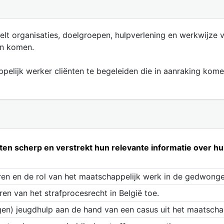
t organisaties, doelgroepen, hulpverlening en werkwijze 
an komen.
elijk werker cliënten te begeleiden die in aanraking komen
nten scherp en verstrekt hun relevante informatie over hu
oren en de rol van het maatschappelijk werk in de gedwonge
ren van het strafprocesrecht in België toe.
gen) jeugdhulp aan de hand van een casus uit het maatscha