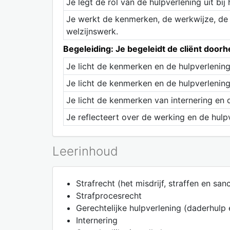
Je legt de rol van de hulpverlening uit bij
Je werkt de kenmerken, de werkwijze, de h
welzijnswerk.
Begeleiding: Je begeleidt de cliënt doo
Je licht de kenmerken en de hulpverlening
Je licht de kenmerken en de hulpverlening 
Je licht de kenmerken van internering en d
Je reflecteert over de werking en de hulp
Leerinhoud
Strafrecht (het misdrijf, straffen en san
Strafprocesrecht
Gerechtelijke hulpverlening (daderhulp 
Internering