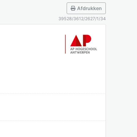
Afdrukken
39528/3612/2627/1/34