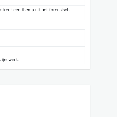
mtrent een thema uit het forensisch
zijnswerk.