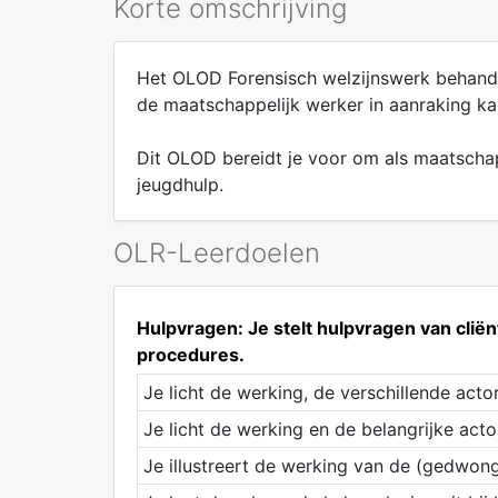
Korte omschrijving
Het OLOD Forensisch welzijnswerk behandel
de maatschappelijk werker in aanraking k
Dit OLOD bereidt je voor om als maatschapp
jeugdhulp.
OLR-Leerdoelen
Hulpvragen: Je stelt hulpvragen van clië
procedures.
Je licht de werking, de verschillende act
Je licht de werking en de belangrijke acto
Je illustreert de werking van de (gedwon