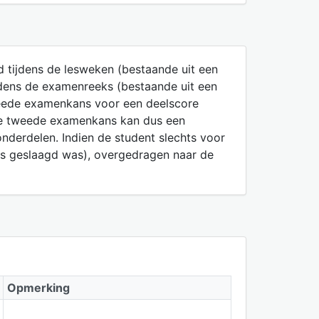
d tijdens de lesweken (bestaande uit een
ijdens de examenreeks (bestaande uit een
tweede examenkans voor een deelscore
 De tweede examenkans kan dus een
nderdelen. Indien de student slechts voor
ns geslaagd was), overgedragen naar de
Opmerking