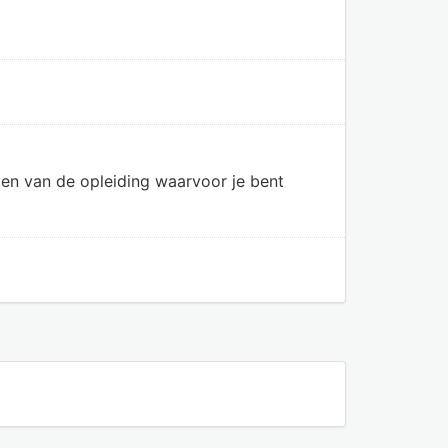
en van de opleiding waarvoor je bent