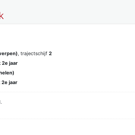
k
werpen)
, trajectschijf
2
 2e jaar
helen)
 2e jaar
.