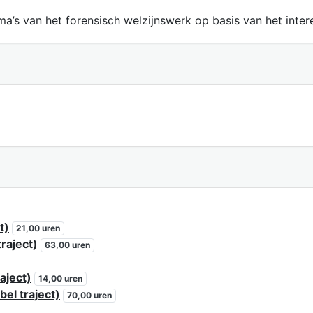
ma’s van het forensisch welzijnswerk op basis van het inte
t)
21,00 uren
raject)
63,00 uren
aject)
14,00 uren
bel traject)
70,00 uren