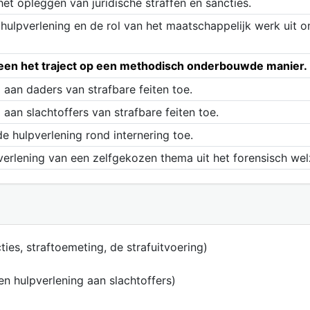
 het opleggen van juridische straffen en sancties.
ulpverlening en de rol van het maatschappelijk werk uit o
rheen het traject op een methodisch onderbouwde manier.
 aan daders van strafbare feiten toe.
aan slachtoffers van strafbare feiten toe.
e hulpverlening rond internering toe.
verlening van een zelfgekozen thema uit het forensisch wel
cties, straftoemeting, de strafuitvoering)
en hulpverlening aan slachtoffers)