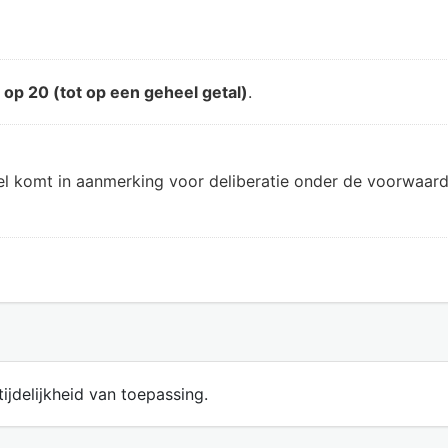
d
op 20 (tot op een geheel getal)
.
el komt in aanmerking voor deliberatie onder de voorwaard
ijdelijkheid van toepassing.