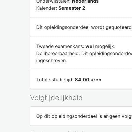
Onderwijstalen:
Nederlands
Kalender:
Semester 2
Dit opleidingsonderdeel wordt gequoteer
Tweede examenkans:
wel
mogelijk.
Delibereerbaarheid:
Dit opleidingsonderde
ingeschreven.
Totale studietijd:
84,00 uren
Volgtijdelijkheid
Op dit opleidingsonderdeel is er geen volgt