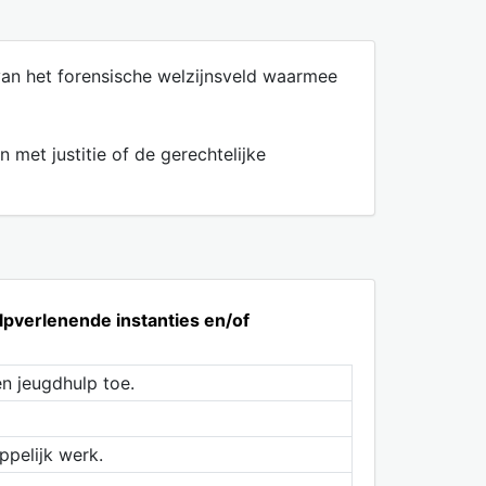
van het forensische welzijnsveld waarmee
 met justitie of de gerechtelijke
lpverlenende instanties en/of
n jeugdhulp toe.
ppelijk werk.