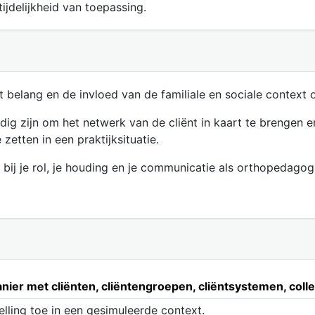
ijdelijkheid van toepassing.
 belang en de invloed van de familiale en sociale context o
ig zijn om het netwerk van de cliënt in kaart te brengen e
etten in een praktijksituatie.
l bij je rol, je houding en je communicatie als orthopedag
er met cliënten, cliëntengroepen, cliëntsystemen, colle
elling toe in een gesimuleerde context.