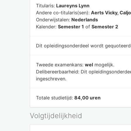
Titularis:
Laureyns Lynn
Andere co-titularis(sen):
Aerts Vicky, Cal
Onderwijstalen:
Nederlands
Kalender:
Semester 1
of
Semester 2
Dit opleidingsonderdeel wordt gequoteer
Tweede examenkans:
wel
mogelijk.
Delibereerbaarheid:
Dit opleidingsonderde
ingeschreven.
Totale studietijd:
84,00 uren
Volgtijdelijkheid