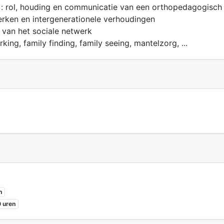
): rol, houding en communicatie van een orthopedagogisch
erken en intergenerationele verhoudingen
 van het sociale netwerk
g, family finding, family seeing, mantelzorg, ...
n
 uren