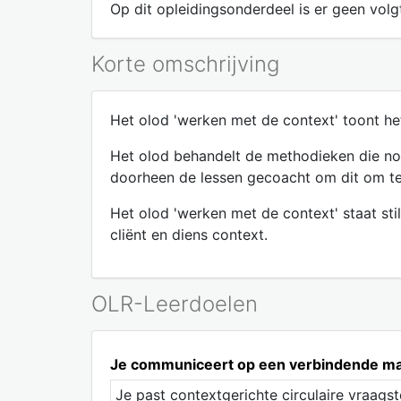
Op dit opleidingsonderdeel is er geen volgt
Korte omschrijving
Het olod 'werken met de context' toont het
Het olod behandelt de methodieken die nod
doorheen de lessen gecoacht om dit om te z
Het olod 'werken met de context' staat sti
cliënt en diens context.
OLR-Leerdoelen
Je communiceert op een verbindende mani
Je past contextgerichte circulaire vraagst