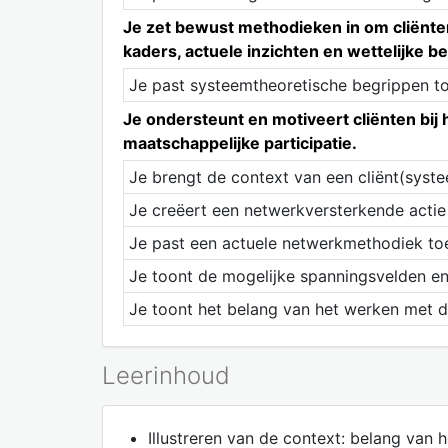
Je zet bewust methodieken in om cliënten
kaders, actuele inzichten en wettelijke b
Je past systeemtheoretische begrippen to
Je ondersteunt en motiveert cliënten bij 
maatschappelijke participatie.
Je brengt de context van een cliënt(syste
Je creëert een netwerkversterkende actie v
Je past een actuele netwerkmethodiek toe o
Je toont de mogelijke spanningsvelden en
Je toont het belang van het werken met d
Leerinhoud
Illustreren van de context: belang van 