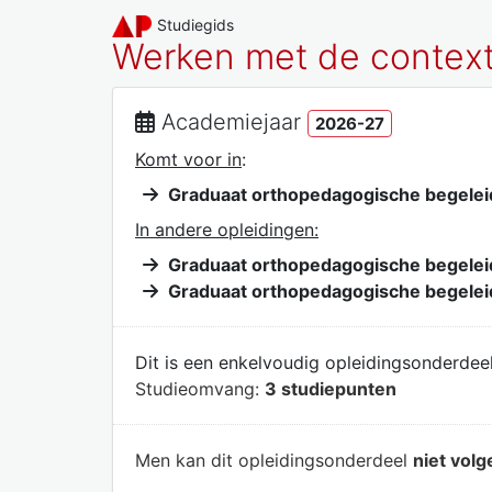
Studiegids
Werken met de contex
Academiejaar
2026-27
Komt voor in
:
Graduaat orthopedagogische begelei
In andere opleidingen:
Graduaat orthopedagogische begelei
Graduaat orthopedagogische begelei
Dit is een enkelvoudig opleidingsonderdeel
Studieomvang:
3 studiepunten
Men kan dit opleidingsonderdeel
niet volg