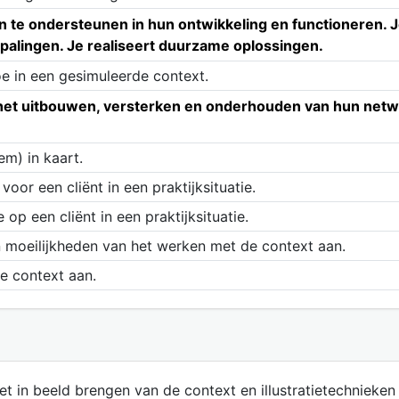
 te ondersteunen in hun ontwikkeling en functioneren. J
epalingen. Je realiseert duurzame oplossingen.
e in een gesimuleerde context.
het uitbouwen, versterken en onderhouden van hun netwerk
em) in kaart.
oor een cliënt in een praktijksituatie.
p een cliënt in een praktijksituatie.
 moeilijkheden van het werken met de context aan.
e context aan.
het in beeld brengen van de context en illustratietechnieken