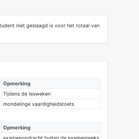
dent niet geslaagd is voor het totaal van
Opmerking
Tijdens de lesweken
mondelinge vaardigheidstoets
Opmerking
examenopdracht buiten de examenreeks