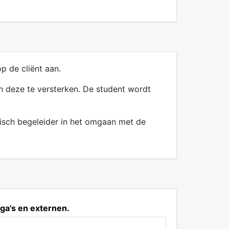
p de cliënt aan.
n deze te versterken. De student wordt
ogisch begeleider in het omgaan met de
ga's en externen.