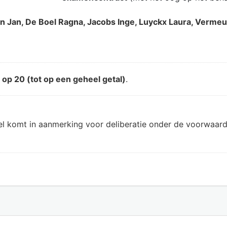
jon Jan, De Boel Ragna, Jacobs Inge, Luyckx Laura, Verme
d
op 20 (tot op een geheel getal)
.
el komt in aanmerking voor deliberatie onder de voorwaard