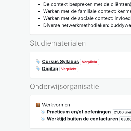
De context bespreken met de cliënt(en
Werken met de familiale context: kenm
Werken met de sociale context: invloed
Diverse netwerkmethodieken: buddywerkin
Studiematerialen
Cursus Syllabus
Verplicht
Digitap
Verplicht
Onderwijsorganisatie
Werkvormen
Practicum en/of oefeningen
21,00 ure
Werktijd buiten de contacturen
63,00