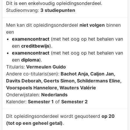
Dit is een enkelvoudig opleidingsonderdeel.
Studieomvang:
3 studiepunten
Men kan dit opleidingsonderdeel
niet volgen
binnen
een
examencontract
(met het oog op het behalen van
een
creditbewijs
).
examencontract
(met het oog op het behalen van
een
diploma
).
Titularis:
Vermeulen Guido
Andere co-titularis(sen):
Bachot Anja, Caljon Jan,
Davits Deborah, Geerts Simon, Schildermans Eline,
Voorspoels Hannelore, Wauters Valérie
Onderwijstalen:
Nederlands
Kalender:
Semester 1
of
Semester 2
Dit opleidingsonderdeel wordt gequoteerd
op 20
(tot op een geheel getal)
.