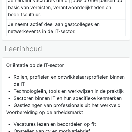
Je herkent vacatures die bij jouw profiel passen op
basis van vereisten, verantwoordelijkheden en
bedrijfscultuur.
Je neemt actief deel aan gastcolleges en
netwerkevents in de IT-sector.
Leerinhoud
Oriëntatie op de IT-sector
Rollen, profielen en ontwikkelaarsprofielen binnen
de IT
Technologieën, tools en werkwijzen in de praktijk
Sectoren binnen IT en hun specifieke kenmerken
Gastlezingen van professionals uit het werkveld
Voorbereiding op de arbeidsmarkt
Vacatures lezen en beoordelen op fit
Opstellen van cv en motivatiebrief