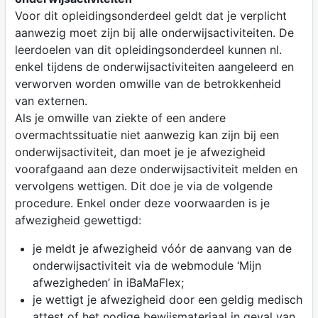
Voor dit opleidingsonderdeel geldt dat je verplicht
aanwezig moet zijn bij alle onderwijsactiviteiten. De
leerdoelen van dit opleidingsonderdeel kunnen nl.
enkel tijdens de onderwijsactiviteiten aangeleerd en
verworven worden omwille van de betrokkenheid
van externen.
Als je omwille van ziekte of een andere
overmachtssituatie niet aanwezig kan zijn bij een
onderwijsactiviteit, dan moet je je afwezigheid
voorafgaand aan deze onderwijsactiviteit melden en
vervolgens wettigen. Dit doe je via de volgende
procedure. Enkel onder deze voorwaarden is je
afwezigheid gewettigd:
je meldt je afwezigheid vóór de aanvang van de
onderwijsactiviteit via de webmodule ‘Mijn
afwezigheden’ in iBaMaFlex;
je wettigt je afwezigheid door een geldig medisch
attest of het nodige bewijsmateriaal in geval van