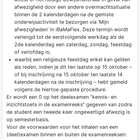
afwezigheid door een andere overmachtssituatie
binnen de 2 kalenderdagen na de gemiste
onderwijsactiviteit te bezorgen via ‘Mijn
afwezigheden’ in iBaMaFlex. Deze termijn wordt
verlengd tot de eerstvolgende werkdag als de
2de kalenderdag een zaterdag, zondag, feestdag
of verlofdag is;
waarbij een religieuze feestdag enkel kan gelden
als reden, indien je dit ten laatste op 15 oktober –
of bij inschrijving na 15 oktober ten laatste 14
kalenderdagen na de inschrijving – hebt gemeld
volgens de hiertoe gepaste procedure.
Er wordt een 0 op het deelexamen “kennis- en
inzichtstoets in de examenreeks” gegeven van zodra
de student een tweede keer ongewettigd afwezig is
op semesterbasis.
Voor de voorwaarden voor het inhalen van een
(deel)examen binnen en buiten de examenreeksen: