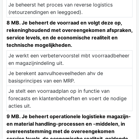
Je beheerst het proces van reverse logistics
(retourzendingen en leeggoed).
8 MB. Je beheert de voorraad en volgt deze op,
rekeninghoudend met overeengekomen afspraken,
service levels, en de economische realiteit en
technische mogelijkheden.
Je werkt een verbetervoorstel mbt voorraadbeheer
en magazijnindeling uit.
Je berekent aanvulhoeveelheden ahv de
basisprincipes van een MRP.
Je stelt een voorraadplan op in functie van
forecasts en klantenbehoeften en voert de nodige
acties uit.
9 MB. Je beheert operationele logistieke magazijn-
en material handling-processen en -middelen, in
overeenstemming met de overeengekomen
service levels, de economische realiteit, geldende