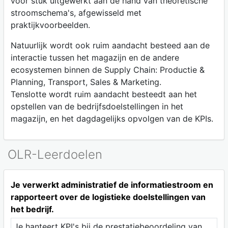
voor stuk uitgewerkt aan de hand van theoretische
stroomschema's, afgewisseld met
praktijkvoorbeelden.
Natuurlijk wordt ook ruim aandacht besteed aan de
interactie tussen het magazijn en de andere
ecosystemen binnen de Supply Chain: Productie &
Planning, Transport, Sales & Marketing.
Tenslotte wordt ruim aandacht besteedt aan het
opstellen van de bedrijfsdoelstellingen in het
magazijn, en het dagdagelijks opvolgen van de KPIs.
OLR-Leerdoelen
Je verwerkt administratief de informatiestroom en
rapporteert over de logistieke doelstellingen van
het bedrijf.
Je hanteert KPI's bij de prestatiebeoordeling van