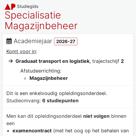
Studiegids
Specialisatie
Magazijnbeheer
Academiejaar
2026-27
Komt voor in
:
Graduaat transport en logistiek
, trajectschijf
2
Afstudeerrichting:
Magazijnbeheer
Dit is een enkelvoudig opleidingsonderdeel.
Studieomvang:
6 studiepunten
Men kan dit opleidingsonderdeel
niet volgen
binnen
een
examencontract
(met het oog op het behalen van