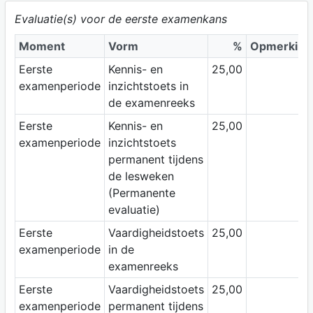
Evaluatie(s) voor de eerste examenkans
Moment
Vorm
%
Opmerking
Eerste
Kennis- en
25,00
examenperiode
inzichtstoets in
de examenreeks
Eerste
Kennis- en
25,00
examenperiode
inzichtstoets
permanent tijdens
de lesweken
(Permanente
evaluatie)
Eerste
Vaardigheidstoets
25,00
examenperiode
in de
examenreeks
Eerste
Vaardigheidstoets
25,00
examenperiode
permanent tijdens