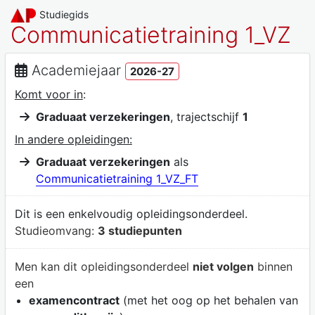
Studiegids
Communicatietraining 1_VZ
Academiejaar
2026-27
Komt voor in
:
Graduaat verzekeringen
, trajectschijf
1
In andere opleidingen:
Graduaat verzekeringen
als
Communicatietraining 1_VZ_FT
Dit is een enkelvoudig opleidingsonderdeel.
Studieomvang:
3 studiepunten
Men kan dit opleidingsonderdeel
niet volgen
binnen
een
examencontract
(met het oog op het behalen van