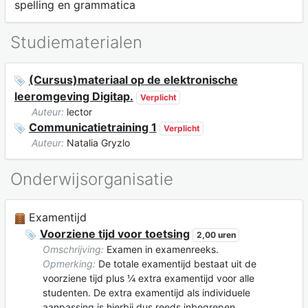
spelling en grammatica
Studiematerialen
(Cursus)materiaal op de elektronische
leeromgeving Digitap.
Verplicht
Auteur:
lector
Communicatietraining 1
Verplicht
Auteur:
Natalia Gryzlo
Onderwijsorganisatie
Examentijd
Voorziene tijd voor toetsing
2,00 uren
Omschrijving:
Examen in examenreeks.
Opmerking:
De totale examentijd bestaat uit de
voorziene tijd plus ¼ extra examentijd voor alle
studenten. De extra examentijd als individuele
aanpassing is hierbij dus reeds inbegrepen.