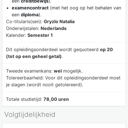
een
creditbewijs
).
examencontract
(met het oog op het behalen van
een
diploma
).
Co-titularis(sen):
Gryzlo Natalia
Onderwijstalen:
Nederlands
Kalender:
Semester 1
Dit opleidingsonderdeel wordt gequoteerd
op 20
(tot op een geheel getal)
.
Tweede examenkans:
wel
mogelijk.
Tolereerbaarheid:
Voor dit opleidingsonderdeel moet
je slagen (wordt nooit getolereerd).
Totale studietijd:
78,00 uren
Volgtijdelijkheid