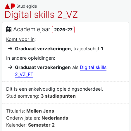
Studiegids
Digital skills 2_VZ
Academiejaar
2026-27
Komt voor in
:
Graduaat verzekeringen
, trajectschijf
1
In andere opleidingen:
Graduaat verzekeringen
als
Digital skills
2_VZ_FT
Dit is een enkelvoudig opleidingsonderdeel.
Studieomvang:
3 studiepunten
Titularis:
Mollen Jens
Onderwijstalen:
Nederlands
Kalender:
Semester 2