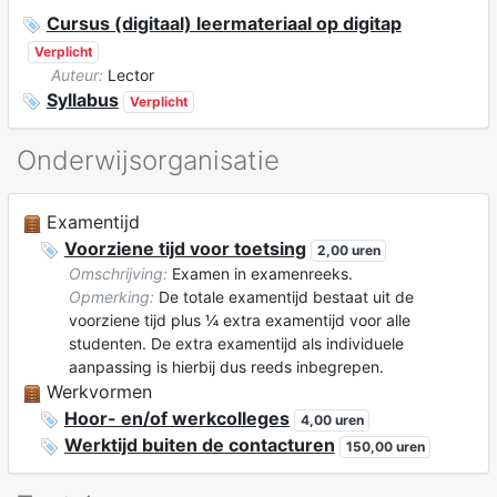
Cursus (digitaal) leermateriaal op digitap
Verplicht
Auteur:
Lector
Syllabus
Verplicht
Onderwijsorganisatie
Examentijd
Voorziene tijd voor toetsing
2,00 uren
Omschrijving:
Examen in examenreeks.
Opmerking:
De totale examentijd bestaat uit de
voorziene tijd plus ¼ extra examentijd voor alle
studenten. De extra examentijd als individuele
aanpassing is hierbij dus reeds inbegrepen.
Werkvormen
Hoor- en/of werkcolleges
4,00 uren
Werktijd buiten de contacturen
150,00 uren