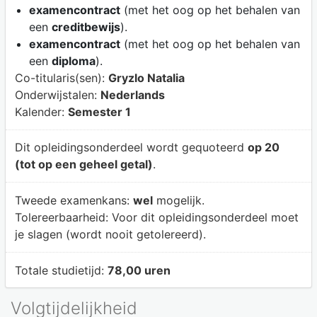
examencontract
(met het oog op het behalen van
een
creditbewijs
).
examencontract
(met het oog op het behalen van
een
diploma
).
Co-titularis(sen):
Gryzlo Natalia
Onderwijstalen:
Nederlands
Kalender:
Semester 1
Dit opleidingsonderdeel wordt gequoteerd
op 20
(tot op een geheel getal)
.
Tweede examenkans:
wel
mogelijk.
Tolereerbaarheid:
Voor dit opleidingsonderdeel moet
je slagen (wordt nooit getolereerd).
Totale studietijd:
78,00 uren
Volgtijdelijkheid