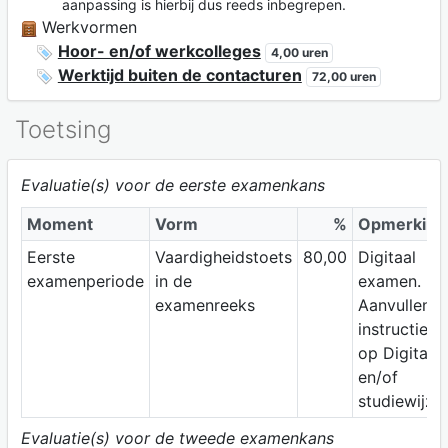
aanpassing is hierbij dus reeds inbegrepen.
Werkvormen
Hoor- en/of werkcolleges
4,00 uren
Werktijd buiten de contacturen
72,00 uren
Toetsing
Evaluatie(s) voor de eerste examenkans
Moment
Vorm
%
Opmerking
Eerste
Vaardigheidstoets
80,00
Digitaal
examenperiode
in de
examen.
examenreeks
Aanvullend
instructies
op Digitap
en/of
studiewijzer
Evaluatie(s) voor de tweede examenkans