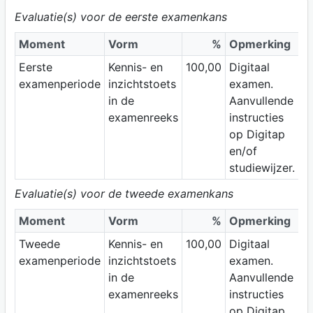
Evaluatie(s) voor de eerste examenkans
Moment
Vorm
%
Opmerking
Eerste
Kennis- en
100,00
Digitaal
examenperiode
inzichtstoets
examen.
in de
Aanvullende
examenreeks
instructies
op Digitap
en/of
studiewijzer.
Evaluatie(s) voor de tweede examenkans
Moment
Vorm
%
Opmerking
Tweede
Kennis- en
100,00
Digitaal
examenperiode
inzichtstoets
examen.
in de
Aanvullende
examenreeks
instructies
op Digitap