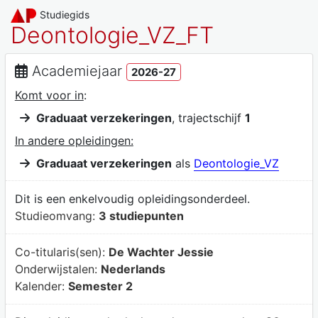
Studiegids
Deontologie_VZ_FT
Academiejaar
2026-27
Komt voor in
:
Graduaat verzekeringen
, trajectschijf
1
In andere opleidingen:
Graduaat verzekeringen
als
Deontologie_VZ
Dit is een enkelvoudig opleidingsonderdeel.
Studieomvang:
3 studiepunten
Co-titularis(sen):
De Wachter Jessie
Onderwijstalen:
Nederlands
Kalender:
Semester 2