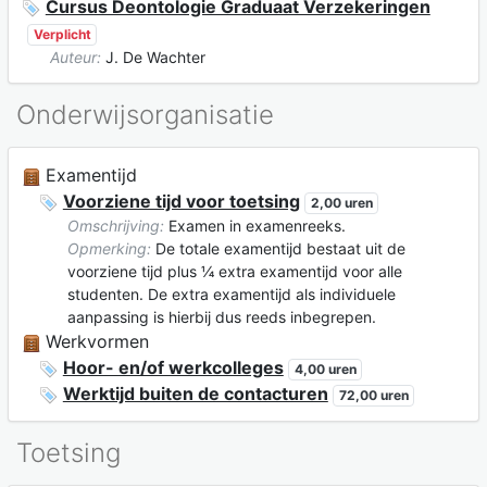
Cursus Deontologie Graduaat Verzekeringen
Verplicht
Auteur:
J. De Wachter
Onderwijsorganisatie
Examentijd
Voorziene tijd voor toetsing
2,00 uren
Omschrijving:
Examen in examenreeks.
Opmerking:
De totale examentijd bestaat uit de
voorziene tijd plus ¼ extra examentijd voor alle
studenten. De extra examentijd als individuele
aanpassing is hierbij dus reeds inbegrepen.
Werkvormen
Hoor- en/of werkcolleges
4,00 uren
Werktijd buiten de contacturen
72,00 uren
Toetsing