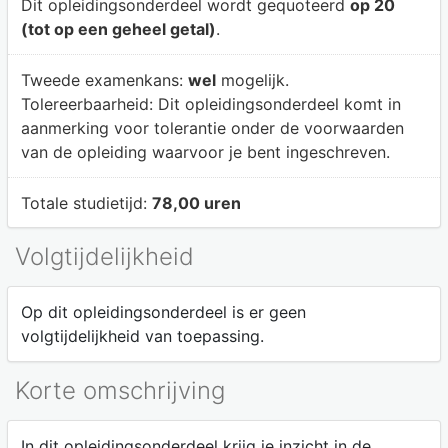
Dit opleidingsonderdeel wordt gequoteerd
op 20
(tot op een geheel getal)
.
Tweede examenkans:
wel
mogelijk.
Tolereerbaarheid:
Dit opleidingsonderdeel komt in
aanmerking voor tolerantie onder de voorwaarden
van de opleiding waarvoor je bent ingeschreven.
Totale studietijd:
78,00 uren
Volgtijdelijkheid
Op dit opleidingsonderdeel is er geen
volgtijdelijkheid van toepassing.
Korte omschrijving
In dit opleidingsonderdeel krijg je inzicht in de