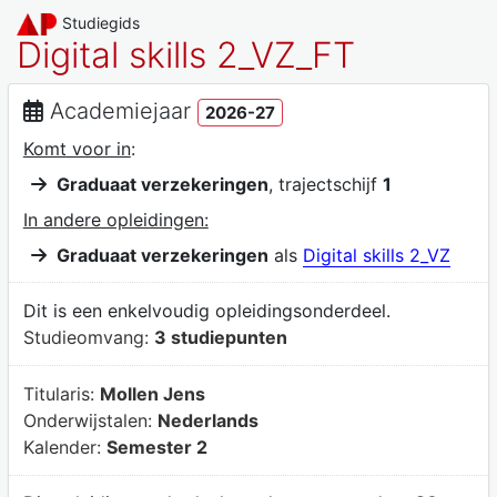
Studiegids
Digital skills 2_VZ_FT
Academiejaar
2026-27
Komt voor in
:
Graduaat verzekeringen
, trajectschijf
1
In andere opleidingen:
Graduaat verzekeringen
als
Digital skills 2_VZ
Dit is een enkelvoudig opleidingsonderdeel.
Studieomvang:
3 studiepunten
Titularis:
Mollen Jens
Onderwijstalen:
Nederlands
Kalender:
Semester 2