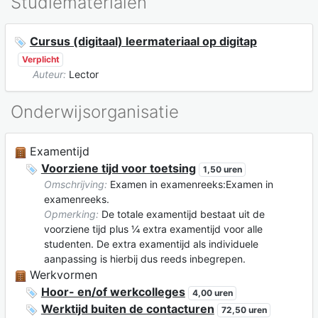
Studiematerialen
Cursus (digitaal) leermateriaal op digitap
Verplicht
Auteur:
Lector
Onderwijsorganisatie
Examentijd
Voorziene tijd voor toetsing
1,50 uren
Omschrijving:
Examen in examenreeks:Examen in
examenreeks.
Opmerking:
De totale examentijd bestaat uit de
voorziene tijd plus ¼ extra examentijd voor alle
studenten. De extra examentijd als individuele
aanpassing is hierbij dus reeds inbegrepen.
Werkvormen
Hoor- en/of werkcolleges
4,00 uren
Werktijd buiten de contacturen
72,50 uren