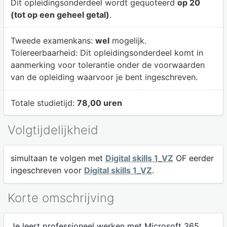
Dit opleidingsonderdeel wordt gequoteerd
op 20
(tot op een geheel getal)
.
Tweede examenkans:
wel
mogelijk.
Tolereerbaarheid:
Dit opleidingsonderdeel komt in
aanmerking voor tolerantie onder de voorwaarden
van de opleiding waarvoor je bent ingeschreven.
Totale studietijd:
78,00 uren
Volgtijdelijkheid
simultaan te volgen met
Digital skills 1_VZ
OF eerder
ingeschreven voor
Digital skills 1_VZ
.
Korte omschrijving
Je leert professioneel werken met Microsoft 365