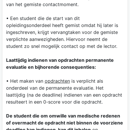
van het gemiste contactmoment.
• Een student die de start van dit
opleidingsonderdeel heeft gemist omdat hij later is
ingeschreven, krijgt vervangtaken voor de gemiste
verplichte aanwezigheden. Hiervoor neemt de
student zo snel mogelijk contact op met de lector.
Laattijdig indienen van opdrachten permanente
evaluatie en bijhorende consequenties:
• Het maken van
opdrachten
is verplicht als
onderdeel van de permanente evaluatie. Het
laattijdig (na de deadline) indienen van een opdracht
resulteert in een 0-score voor die opdracht.
De student die om omwille van medische redenen
of overmacht de opdracht niet binnen de voorziene
deadline kan indienen, kan dit inhalen
op