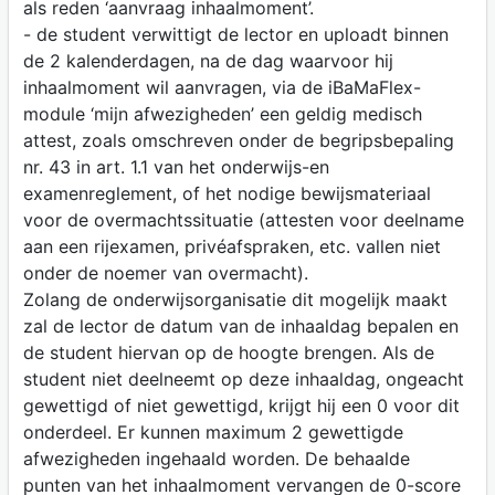
als reden ‘aanvraag inhaalmoment’.
- de student verwittigt de lector en uploadt binnen
de 2 kalenderdagen, na de dag waarvoor hij
inhaalmoment wil aanvragen, via de iBaMaFlex-
module ‘mijn afwezigheden’ een geldig medisch
attest, zoals omschreven onder de begripsbepaling
nr. 43 in art. 1.1 van het onderwijs-en
examenreglement, of het nodige bewijsmateriaal
voor de overmachtssituatie (attesten voor deelname
aan een rijexamen, privéafspraken, etc. vallen niet
onder de noemer van overmacht).
Zolang de onderwijsorganisatie dit mogelijk maakt
zal de lector de datum van de inhaaldag bepalen en
de student hiervan op de hoogte brengen. Als de
student niet deelneemt op deze inhaaldag, ongeacht
gewettigd of niet gewettigd, krijgt hij een 0 voor dit
onderdeel. Er kunnen maximum 2 gewettigde
afwezigheden ingehaald worden. De behaalde
punten van het inhaalmoment vervangen de 0-score