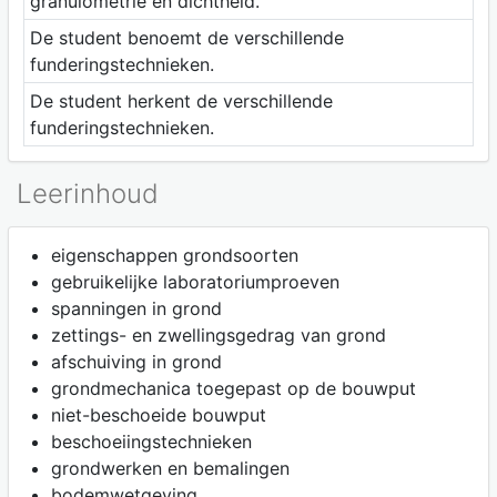
granulometrie en dichtheid.
De student benoemt de verschillende
funderingstechnieken.
De student herkent de verschillende
funderingstechnieken.
Leerinhoud
eigenschappen grondsoorten
gebruikelijke laboratoriumproeven
spanningen in grond
zettings- en zwellingsgedrag van grond
afschuiving in grond
grondmechanica toegepast op de bouwput
niet-beschoeide bouwput
beschoeiingstechnieken
grondwerken en bemalingen
bodemwetgeving