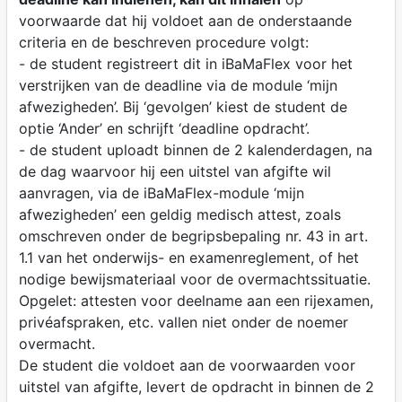
voorwaarde dat hij voldoet aan de onderstaande
criteria en de beschreven procedure volgt:
- de student registreert dit in iBaMaFlex voor het
verstrijken van de deadline via de module ‘mijn
afwezigheden’. Bij ‘gevolgen’ kiest de student de
optie ‘Ander’ en schrijft ‘deadline opdracht’.
- de student uploadt binnen de 2 kalenderdagen, na
de dag waarvoor hij een uitstel van afgifte wil
aanvragen, via de iBaMaFlex-module ‘mijn
afwezigheden’ een geldig medisch attest, zoals
omschreven onder de begripsbepaling nr. 43 in art.
1.1 van het onderwijs- en examenreglement, of het
nodige bewijsmateriaal voor de overmachtssituatie.
Opgelet: attesten voor deelname aan een rijexamen,
privéafspraken, etc. vallen niet onder de noemer
overmacht.
De student die voldoet aan de voorwaarden voor
uitstel van afgifte, levert de opdracht in binnen de 2