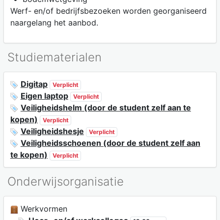
Werf- en/of bedrijfsbezoeken worden georganiseerd
naargelang het aanbod.
Studiematerialen
Digitap
Verplicht
Eigen laptop
Verplicht
Veiligheidshelm (door de student zelf aan te
kopen)
Verplicht
Veiligheidshesje
Verplicht
Veiligheidsschoenen (door de student zelf aan
te kopen)
Verplicht
Onderwijsorganisatie
Werkvormen