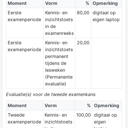
Moment
Vorm
%
Opmerking
Eerste
Kennis- en
80,00
digitaal op
examenperiode
inzichtstoets
eigen laptop
in de
examenreeks
Eerste
Kennis- en
20,00
examenperiode
inzichtstoets
permanent
tijdens de
lesweken
(Permanente
evaluatie)
Evaluatie(s) voor de tweede examenkans
Moment
Vorm
%
Opmerking
Tweede
Kennis- en
100,00
digitaal op
examenperiode
inzichtstoets
eigen