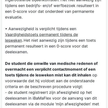
tijdens een bedrijfs- en/of werfbezoek resulteert in
een 0-score voor dat onderdeel van permanente
evaluatie.
• Aanwezigheid is verplicht tijdens een
Vaardigheidstoets permanent tijdens de
lesweken
. Het niet aanwezig zijn tijdens een toets
permanent resulteert in een 0-score voor dat
deelexamen.
De student die omwille van medische redenen of
overmacht een verplicht contactmoment of een
toets tijdens de lesweken mist kan dit inhalen
op
voorwaarde dat hij voldoet aan de onderstaande
criteria en de beschreven procedure volgt:
- de student registreert zijn afwezigheid op het
deelexamen in iBaMaFlex voor de aanvang van dit
deelexamen via de module ‘mijn afwezigheden’ met