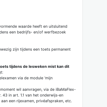
vormende waarde heeft en uitsluitend
jdens een bedrijfs- en/of werfbezoek
anwezig zijn tijdens een toets permanent
ets tijdens de lesweken mist kan dit
t:
eelexamen via de module ‘mijn
almoment wil aanvragen, via de iBaMaFlex-
43 in art. 1.1 van het onderwijs-en
aan een rijexamen, privéafspraken, etc.