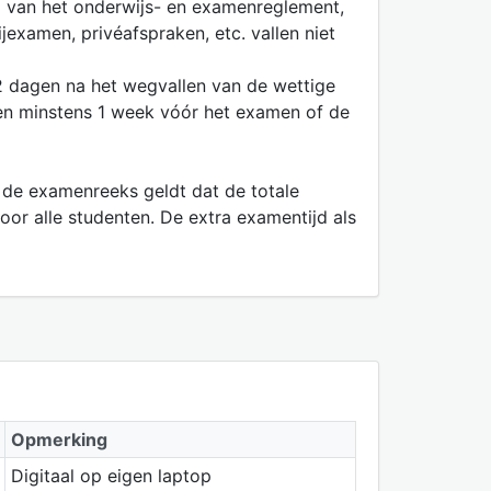
.1 van het onderwijs- en examenreglement,
examen, privéafspraken, etc. vallen niet
 2 dagen na het wegvallen van de wettige
n en minstens 1 week vóór het examen of de
en de examenreeks geldt dat de totale
oor alle studenten. De extra examentijd als
Opmerking
Digitaal op eigen laptop