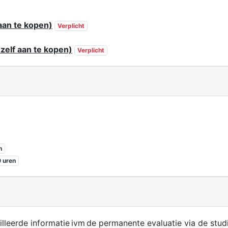
aan te kopen)
Verplicht
zelf aan te kopen)
Verplicht
n
 uren
lleerde informatie ivm de permanente evaluatie via de studi