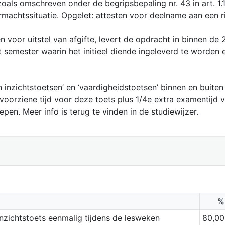
zoals omschreven onder de begripsbepaling nr. 43 in art. 1
machtssituatie. Opgelet: attesten voor deelname aan een rij
 voor uitstel van afgifte, levert de opdracht in binnen de
het semester waarin het initieel diende ingeleverd te worde
- en inzichtstoetsen’ en ‘vaardigheidstoetsen’ binnen en buit
voorziene tijd voor deze toets plus 1/4e extra examentijd v
epen. Meer info is terug te vinden in de studiewijzer.
%
inzichtstoets eenmalig tijdens de lesweken
80,00