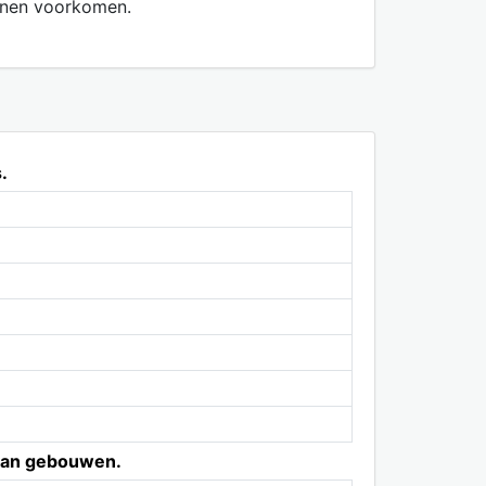
unnen voorkomen.
.
van gebouwen.