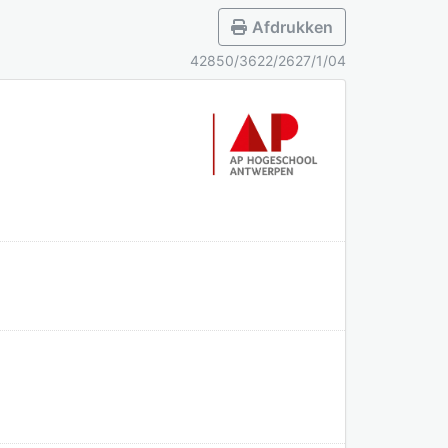
Afdrukken
42850/3622/2627/1/04