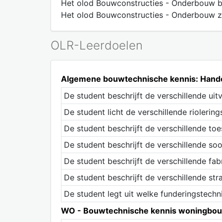
Het olod Bouwconstructies - Onderbouw be
Het olod Bouwconstructies - Onderbouw z
OLR-Leerdoelen
Algemene bouwtechnische kennis: Hande
De student beschrijft de verschillende ui
De student licht de verschillende riolerin
De student beschrijft de verschillende toest
De student beschrijft de verschillende so
De student beschrijft de verschillende f
De student beschrijft de verschillende st
De student legt uit welke funderingstech
WO - Bouwtechnische kennis woningbouw