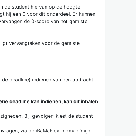
en de student hiervan op de hoogte
gt hij een 0 voor dit onderdeel. Er kunnen
ervangen de 0-score van het gemiste
krijgt vervangtaken voor de gemiste
na de deadline) indienen van een opdracht
e deadline kan indienen, kan dit inhalen
zigheden’. Bij ‘gevolgen’ kiest de student
anvragen, via de iBaMaFlex-module ‘mijn