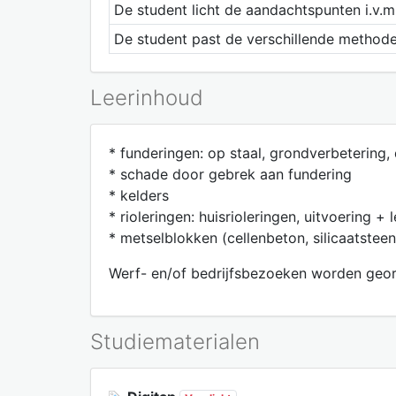
De student licht de aandachtspunten i.v.
De student past de verschillende methode
Leerinhoud
* funderingen: op staal, grondverbetering
* schade door gebrek aan fundering
* kelders
* rioleringen: huisrioleringen, uitvoering + 
* metselblokken (cellenbeton, silicaatstee
Werf- en/of bedrijfsbezoeken worden geor
Studiematerialen