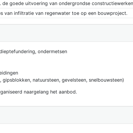
m. de goede uitvoering van ondergrondse constructiewerken
s van infiltratie van regenwater toe op een bouwproject.
, dieptefundering, ondermetsen
leidingen
n, gipsblokken, natuursteen, gevelsteen, snelbouwsteen)
ganiseerd naargelang het aanbod.