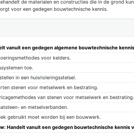
handelt de materialen en constructies die in de grond k
orgt voor een gedegen bouwtechnische kennis.
lt vanuit een gedegen algemene bouwtechnische kennis
tvoeringsmethodes voor kelders.
gssystemen toe.
ellen in een huisrioleringsstelsel.
orten stenen voor metselwerk en bestrating.
abricagemethodes van stenen voor metselwerk en bestrating.
raatsteen- en metselverbanden.
niek gebruikt moet worden bij een bouwwerk.
: Handelt vanuit een gedegen bouwtechnische kennis 