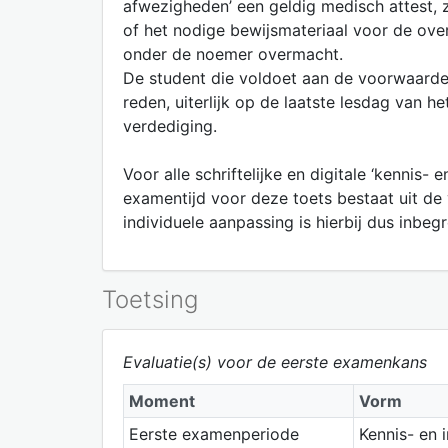
afwezigheden’ een geldig medisch attest, 
of het nodige bewijsmateriaal voor de over
onder de noemer overmacht.
De student die voldoet aan de voorwaarden
reden, uiterlijk op de laatste lesdag van 
verdediging.
Voor alle schriftelijke en digitale ‘kennis
examentijd voor deze toets bestaat uit de 
individuele aanpassing is hierbij dus inbegr
Toetsing
Evaluatie(s) voor de eerste examenkans
Moment
Vorm
Eerste examenperiode
Kennis- en 