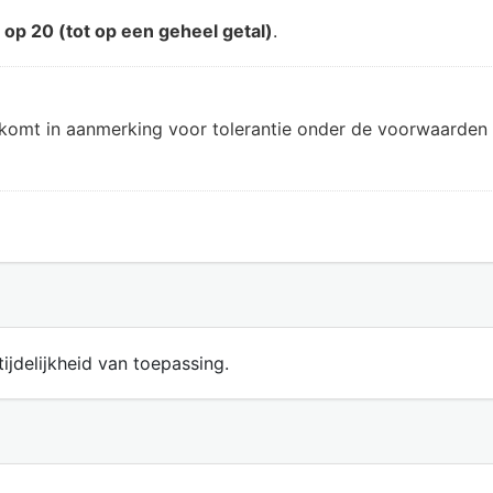
d
op 20 (tot op een geheel getal)
.
 komt in aanmerking voor tolerantie onder de voorwaarden 
ijdelijkheid van toepassing.