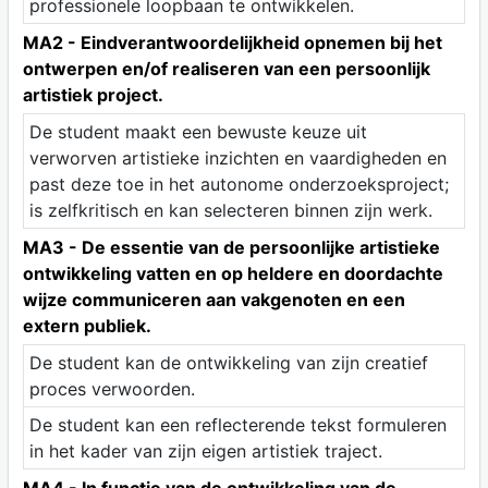
professionele loopbaan te ontwikkelen.
MA2 - Eindverantwoordelijkheid opnemen bij het
ontwerpen en/of realiseren van een persoonlijk
artistiek project.
De student maakt een bewuste keuze uit
verworven artistieke inzichten en vaardigheden en
past deze toe in het autonome onderzoeksproject;
is zelfkritisch en kan selecteren binnen zijn werk.
MA3 - De essentie van de persoonlijke artistieke
ontwikkeling vatten en op heldere en doordachte
wijze communiceren aan vakgenoten en een
extern publiek.
De student kan de ontwikkeling van zijn creatief
proces verwoorden.
De student kan een reflecterende tekst formuleren
in het kader van zijn eigen artistiek traject.
MA4 - In functie van de ontwikkeling van de