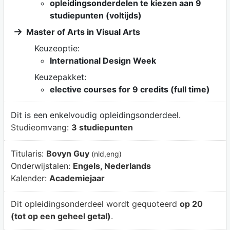
opleidingsonderdelen te kiezen aan 9
studiepunten (voltijds)
Master of Arts in Visual Arts
Keuzeoptie:
International Design Week
Keuzepakket:
elective courses for 9 credits (full time)
Dit is een enkelvoudig opleidingsonderdeel.
Studieomvang:
3 studiepunten
Titularis:
Bovyn Guy
(nld,eng)
Onderwijstalen:
Engels, Nederlands
Kalender:
Academiejaar
Dit opleidingsonderdeel wordt gequoteerd
op 20
(tot op een geheel getal)
.