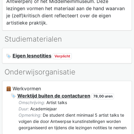
Antwerpen) of het Middelheimmuseum. Deze
lezingen vormen het materiaal aan de hand waarvan
je (zelf)kritisch dient reflecteert over de eigen
artistieke praktijk.
Studiematerialen
Eigen lesnotities
Verplicht
Onderwijsorganisatie
Werkvormen
Werktijd buiten de contacturen
78,00 uren
Omschrijving:
Artist talks
Duur:
Academiejaar
Opmerking:
De student dient minimaal 5 artist talks te
volgen die door Antwerpse kunstinstellingen worden
georganiseerd en tijdens die lezingen notities te nemen