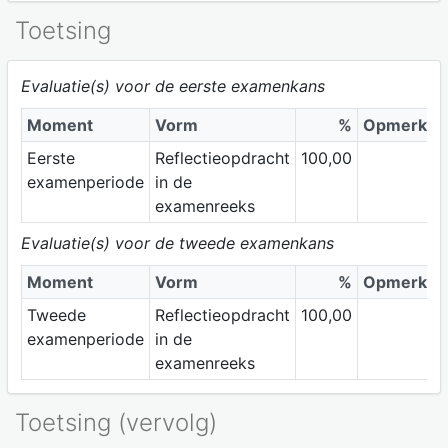
Toetsing
Evaluatie(s) voor de eerste examenkans
Moment
Vorm
%
Opmerkin
Eerste
Reflectieopdracht
100,00
examenperiode
in de
examenreeks
Evaluatie(s) voor de tweede examenkans
Moment
Vorm
%
Opmerkin
Tweede
Reflectieopdracht
100,00
examenperiode
in de
examenreeks
Toetsing (vervolg)