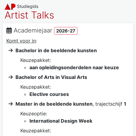
Studiegids
Artist Talks
Academiejaar
2026-27
Komt voor in
:
Bachelor in de beeldende kunsten
Keuzepakket:
aan opleidingsonderdelen naar keuze
Bachelor of Arts in Visual Arts
Keuzepakket:
Elective courses
Master in de beeldende kunsten
, trajectschijf
1
Keuzeoptie:
International Design Week
Keuzepakket: