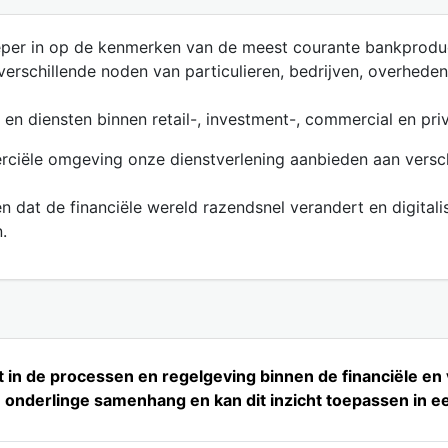
dieper in op de kenmerken van de meest courante bankprodu
rschillende noden van particulieren, bedrijven, overheden
 en diensten binnen retail-, investment-, commercial en pri
erciële omgeving onze dienstverlening aanbieden aan versch
en dat de financiële wereld razendsnel verandert en digita
.
 in de processen en regelgeving binnen de financiële en
n onderlinge samenhang en kan dit inzicht toepassen in 