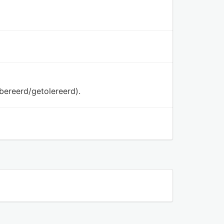
bereerd/getolereerd).