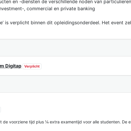
en en -diensten de verschillende noden van particulieren
, investment-, commercial en private banking
is verplicht binnen dit opleidingsonderdeel. Het event zelf 
rm Digitap
Verplicht
t de voorziene tijd plus ¼ extra examentijd voor alle studenten. De e