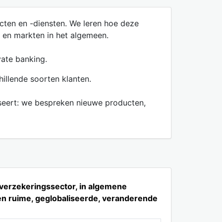
cten en -diensten. We leren hoe deze
 en markten in het algemeen.
vate banking.
illende soorten klanten.
liseert: we bespreken nieuwe producten,
 verzekeringssector, in algemene
een ruime, geglobaliseerde, veranderende