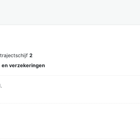
 trajectschijf
2
n en verzekeringen
.