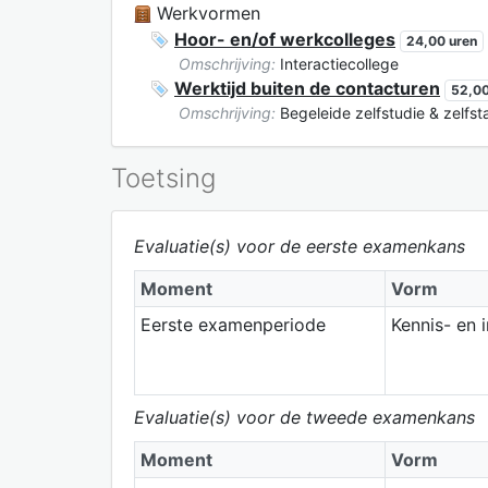
Werkvormen
Hoor- en/of werkcolleges
24,00 uren
Omschrijving:
Interactiecollege
Werktijd buiten de contacturen
52,00
Omschrijving:
Begeleide zelfstudie & zelfs
Toetsing
Evaluatie(s) voor de eerste examenkans
Moment
Vorm
Eerste examenperiode
Kennis- en 
Evaluatie(s) voor de tweede examenkans
Moment
Vorm