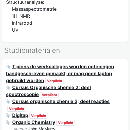
Structuuranalyse:
Massaspectrometrie
1H-NMR
Infrarood
UV
Studiematerialen
Tijdens de werkcolleges worden oefeningen
handgeschreven gemaakt, er mag geen laptop
gebruikt worden
Verplicht
Cursus Organische chemie 2: deel
spectroscopie
Verplicht
Cursus organische chemie 2; deel reacties
Verplicht
Digitap
Verplicht
Organic Chemistry
Verplicht
Auteur:
John McMurry