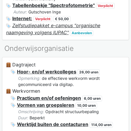
Tabellenboekje "Spectrofotometrie"
Verplicht
Auteur:
Gutschoven Inge
Internet:
Verplicht
€ 50,00
Zelfstudiepakket e-campus "organische
naamgeving volgens IUPAC"
Aanbevolen
Onderwijsorganisatie
Dagtraject
Hoor- en/of werkcolleges
26,00 uren
Opmerking:
de effectieve werkvorm wordt
gecommuniceerd via digitap.
Werkvormen
Practicum en/of oefeningen
6,00 uren
Vormen van groepsleren
10,00 uren
Omschrijving:
Opdracht structuurbepaling
Duur:
Beperkt
Werktijd buiten de contacturen
114,00 uren