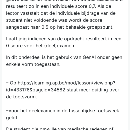
resulteert zo in een individuele score 0,7. Als de
lector vaststelt dat de individuele bijdrage van de
student niet voldoende was wordt de score
aangepast naar 0.5 op het behaalde groepspunt.
Laattijdig indienen van de opdracht resulteert in een
0 score voor het (deel)examen
In dit onderdeel is het gebruik van GenAI onder geen
enkele vorm toegestaan.
– Op https://learning.ap.be/mod/lesson/view.php?
id=433176&pageid=34582 staat meer duiding over
de toetsvorm.
–Voor het deelexamen in de tussentijdse toetsweek
geldt:
De student die omwille van medische redenen of