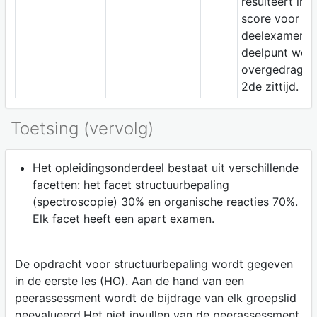
resulteert in 
score voor he
deelexamen. D
deelpunt wor
overgedragen
2de zittijd.
Toetsing (vervolg)
Het opleidingsonderdeel bestaat uit verschillende
facetten: het facet structuurbepaling
(spectroscopie) 30% en organische reacties 70%.
Elk facet heeft een apart examen.
De opdracht voor structuurbepaling wordt gegeven
in de eerste les (HO). Aan de hand van een
peerassessment wordt de bijdrage van elk groepslid
geevalueerd.Het niet invullen van de peerassessment