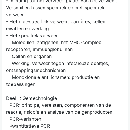
- Inleiding tot het verweer: plaats van het verweer.
Verschillen tussen specifiek en niet-specifiek
verweer.
- Het niet-specifiek verweer: barrières, cellen,
eiwitten en werking
- Het specifiek verweer:
Moleculen: antigenen, het MHC-complex,
receptoren, immuunglobulinen
Cellen en organen
Werking: verweer tegen infectieuze deeltjes,
ontsnappingsmechanismen
Monoklonale antilichamen: productie en
toepassingen
Deel II: Gentechnologie
- PCR: principe, vereisten, componenten van de
reactie, risico's en analyse van de genproducten
- PCR-varianten
- Kwantitatieve PCR