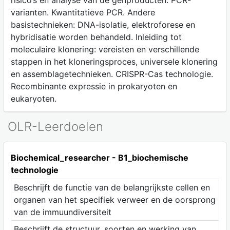
risico’s en analyse van de genproducten. PCR-
varianten. Kwantitatieve PCR. Andere
basistechnieken: DNA-isolatie, elektroforese en
hybridisatie worden behandeld. Inleiding tot
moleculaire klonering: vereisten en verschillende
stappen in het kloneringsproces, universele klonering
en assemblagetechnieken. CRISPR-Cas technologie.
Recombinante expressie in prokaryoten en
eukaryoten.
OLR-Leerdoelen
Biochemical_researcher - B1_biochemische
technologie
Beschrijft de functie van de belangrijkste cellen en
organen van het specifiek verweer en de oorsprong
van de immuundiversiteit
Beschrijft de structuur, soorten en werking van