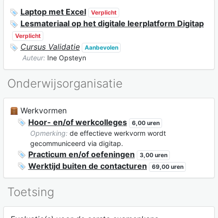
Laptop met Excel
Verplicht
Lesmateriaal op het digitale leerplatform Digitap
Verplicht
Cursus Validatie
Aanbevolen
Auteur:
Ine Opsteyn
Onderwijsorganisatie
Werkvormen
Hoor- en/of werkcolleges
6,00 uren
Opmerking:
de effectieve werkvorm wordt
gecommuniceerd via digitap.
Practicum en/of oefeningen
3,00 uren
Werktijd buiten de contacturen
69,00 uren
Toetsing