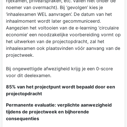
rijexamen, privéafspraken, etc. vallen niet onder de
noemer van overmacht). Bij ‘gevolgen’ kies je
‘inhaalexamen WEL aanvragen’. De datum van het
inhaalmoment wordt later gecommuniceerd.
Aangezien het voltooien van de e-learning ‘circulaire
economie’ een noodzakelijke voorbereiding vormt op
het uitwerken van de projectopdracht, zal het
inhaalexamen ook plaatsvinden vóór aanvang van de
projectweek.
Bij ongewettigde afwezigheid krijg je een 0-score
voor dit deelexamen.
85% van het projectpunt wordt bepaald door een
projectopdracht
Permanente evaluatie: verplichte aanwezigheid
tijdens de projectweek en bijhorende
consequenties