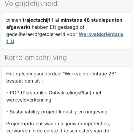
Volgtijdelijkheid
binnen
trajectschijf 1
al
minstens 48 studiepunten
afgewerkt
hebben EN geslaagd of
gedelibereerd/getolereerd voor
Werkveldoriëntatie
1_U
.
Korte omschrijving
Het opleidingsonderdeel "Werkveldoriëntatie 2B"
bestaat dan uit :
- POP (Persoonlijk OntwikkelingsPlan) met
werkveldverkenning
- Sustainability project Industry en omgeving
Projectopdracht waarin je jouw competenties,
verworven in de eerste drie semesters van de