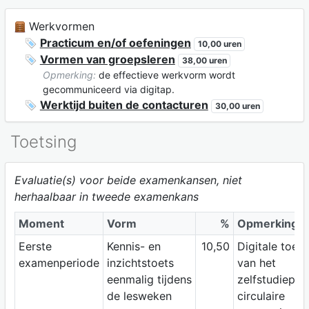
Werkvormen
Practicum en/of oefeningen
10,00 uren
Vormen van groepsleren
38,00 uren
Opmerking:
de effectieve werkvorm wordt
gecommuniceerd via digitap.
Werktijd buiten de contacturen
30,00 uren
Toetsing
Evaluatie(s) voor beide examenkansen, niet
herhaalbaar in tweede examenkans
Moment
Vorm
%
Opmerking
Eerste
Kennis- en
10,50
Digitale toets
examenperiode
inzichtstoets
van het
eenmalig tijdens
zelfstudiepak
de lesweken
circulaire