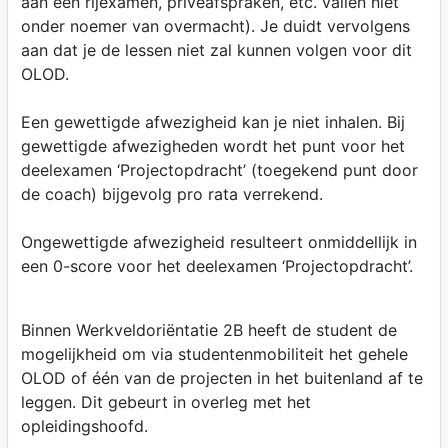
aan een rijexamen, privéafspraken, etc. vallen niet
onder noemer van overmacht). Je duidt vervolgens
aan dat je de lessen niet zal kunnen volgen voor dit
OLOD.
Een gewettigde afwezigheid kan je niet inhalen. Bij
gewettigde afwezigheden wordt het punt voor het
deelexamen ‘Projectopdracht’ (toegekend punt door
de coach) bijgevolg pro rata verrekend.
Ongewettigde afwezigheid resulteert onmiddellijk in
een 0-score voor het deelexamen ‘Projectopdracht’.
Binnen Werkveldoriëntatie 2B heeft de student de
mogelijkheid om via studentenmobiliteit het gehele
OLOD of één van de projecten in het buitenland af te
leggen. Dit gebeurt in overleg met het
opleidingshoofd.