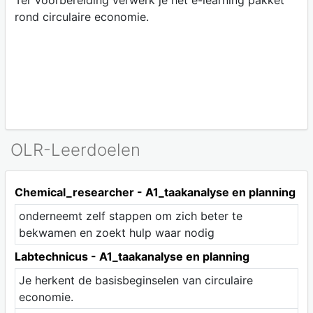
Ter voorbereiding verwerk je het e-learning pakket
rond circulaire economie.
OLR-Leerdoelen
Chemical_researcher - A1_taakanalyse en planning
onderneemt zelf stappen om zich beter te
bekwamen en zoekt hulp waar nodig
Labtechnicus - A1_taakanalyse en planning
Je herkent de basisbeginselen van circulaire
economie.