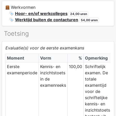
Werkvormen
Hoor- en/of werkcolleges
24,00 uren
Werktijd buiten de contacturen
54,00 uren
Toetsing
Evaluatie(s) voor de eerste examenkans
Moment
Vorm
%
Opmerking
Eerste
Kennis- en
100,00
Schriftelijk
examenperiode
inzichtstoets
examen. De
in de
totale
examenreeks
examentijd
voor de
schriftelijke
kennis- en
inzichtstoets