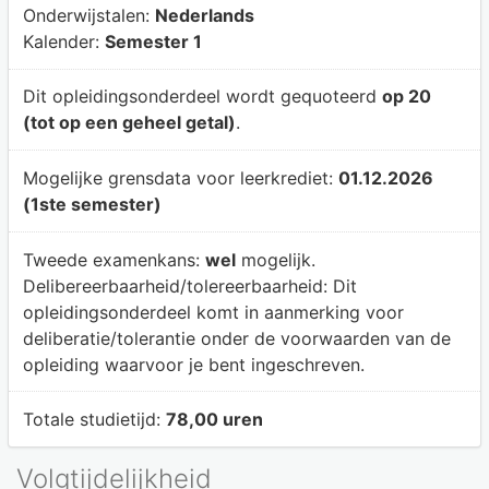
Onderwijstalen:
Nederlands
Kalender:
Semester 1
Dit opleidingsonderdeel wordt gequoteerd
op 20
(tot op een geheel getal)
.
Mogelijke grensdata voor leerkrediet:
01.12.2026
(1ste semester)
Tweede examenkans:
wel
mogelijk.
Delibereerbaarheid/tolereerbaarheid:
Dit
opleidingsonderdeel komt in aanmerking voor
deliberatie/tolerantie onder de voorwaarden van de
opleiding waarvoor je bent ingeschreven.
Totale studietijd:
78,00 uren
Volgtijdelijkheid