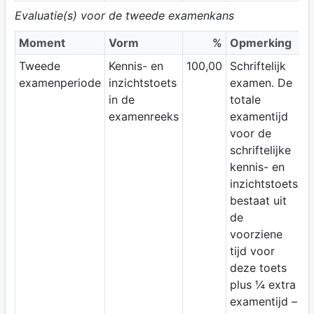
Evaluatie(s) voor de tweede examenkans
Moment
Vorm
%
Opmerking
Tweede
Kennis- en
100,00
Schriftelijk
examenperiode
inzichtstoets
examen. De
in de
totale
examenreeks
examentijd
voor de
schriftelijke
kennis- en
inzichtstoets
bestaat uit
de
voorziene
tijd voor
deze toets
plus ¼ extra
examentijd –