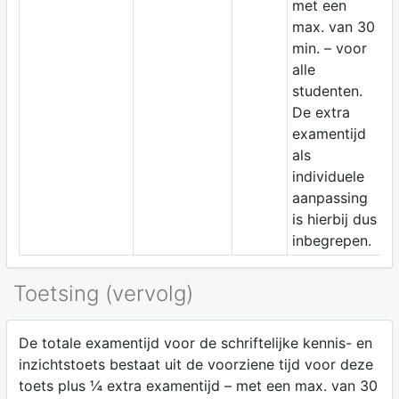
met een
max. van 30
min. – voor
alle
studenten.
De extra
examentijd
als
individuele
aanpassing
is hierbij dus
inbegrepen.
Toetsing (vervolg)
De totale examentijd voor de schriftelijke kennis- en
inzichtstoets bestaat uit de voorziene tijd voor deze
toets plus ¼ extra examentijd – met een max. van 30