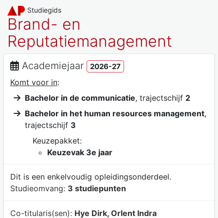
Studiegids
Brand- en
Reputatiemanagement
Academiejaar
2026-27
Komt voor in
:
Bachelor in de communicatie
, trajectschijf
2
Bachelor in het human resources management
,
trajectschijf
3
Keuzepakket:
Keuzevak 3e jaar
Dit is een enkelvoudig opleidingsonderdeel.
Studieomvang:
3 studiepunten
Co-titularis(sen):
Hye Dirk, Orlent Indra