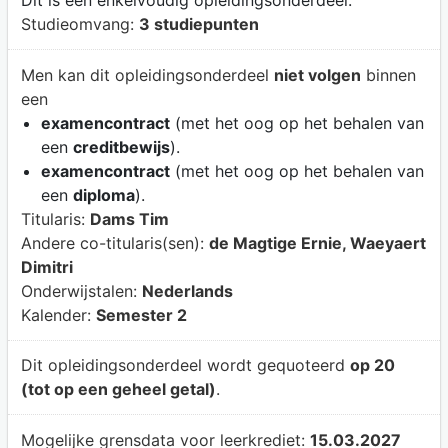
Dit is een enkelvoudig opleidingsonderdeel.
Studieomvang:
3 studiepunten
Men kan dit opleidingsonderdeel
niet volgen
binnen
een
examencontract
(met het oog op het behalen van
een
creditbewijs
).
examencontract
(met het oog op het behalen van
een
diploma
).
Titularis:
Dams Tim
Andere co-titularis(sen):
de Magtige Ernie, Waeyaert
Dimitri
Onderwijstalen:
Nederlands
Kalender:
Semester 2
Dit opleidingsonderdeel wordt gequoteerd
op 20
(tot op een geheel getal)
.
Mogelijke grensdata voor leerkrediet:
15.03.2027