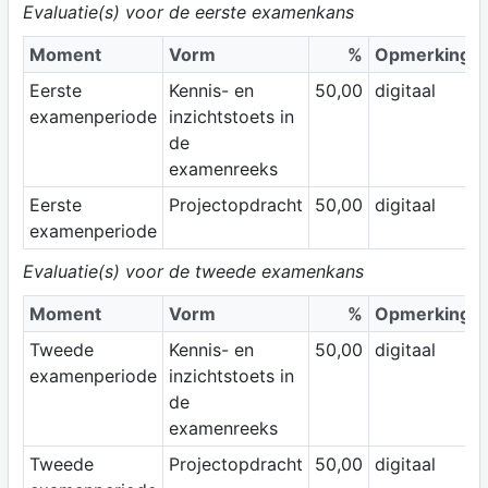
Evaluatie(s) voor de eerste examenkans
Moment
Vorm
%
Opmerking
Eerste
Kennis- en
50,00
digitaal
examenperiode
inzichtstoets in
de
examenreeks
Eerste
Projectopdracht
50,00
digitaal
examenperiode
Evaluatie(s) voor de tweede examenkans
Moment
Vorm
%
Opmerking
Tweede
Kennis- en
50,00
digitaal
examenperiode
inzichtstoets in
de
examenreeks
Tweede
Projectopdracht
50,00
digitaal