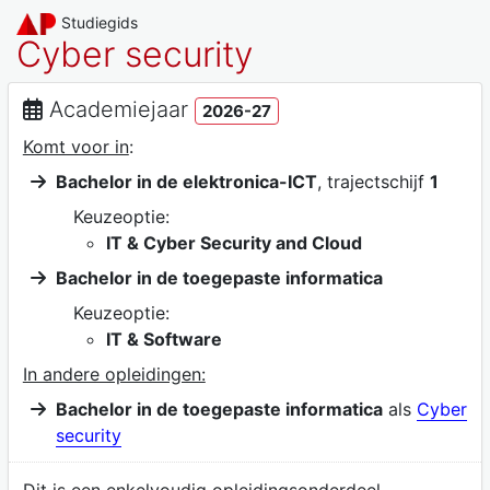
Studiegids
Cyber security
Academiejaar
2026-27
Komt voor in
:
Bachelor in de elektronica-ICT
, trajectschijf
1
Keuzeoptie:
IT & Cyber Security and Cloud
Bachelor in de toegepaste informatica
Keuzeoptie:
IT & Software
In andere opleidingen:
Bachelor in de toegepaste informatica
als
Cyber
security