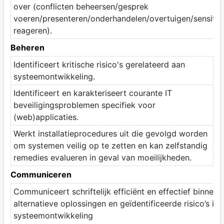
over (conflicten beheersen/gesprek
voeren/presenteren/onderhandelen/overtuigen/sensitie
reageren).
Beheren
Identificeert kritische risico's gerelateerd aan
systeemontwikkeling.
Identificeert en karakteriseert courante IT
beveiligingsproblemen specifiek voor
(web)applicaties.
Werkt installatieprocedures uit die gevolgd worden
om systemen veilig op te zetten en kan zelfstandig
remedies evalueren in geval van moeilijkheden.
Communiceren
Communiceert schriftelijk efficiënt en effectief binnen
alternatieve oplossingen en geïdentificeerde risico’s in
systeemontwikkeling