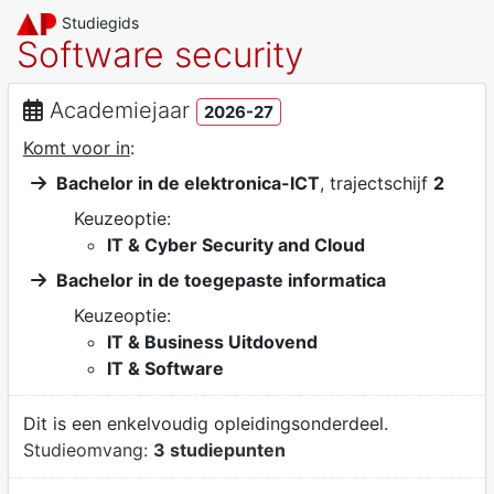
Studiegids
Software security
Academiejaar
2026-27
Komt voor in
:
Bachelor in de elektronica-ICT
, trajectschijf
2
Keuzeoptie:
IT & Cyber Security and Cloud
Bachelor in de toegepaste informatica
Keuzeoptie:
IT & Business Uitdovend
IT & Software
Dit is een enkelvoudig opleidingsonderdeel.
Studieomvang:
3 studiepunten