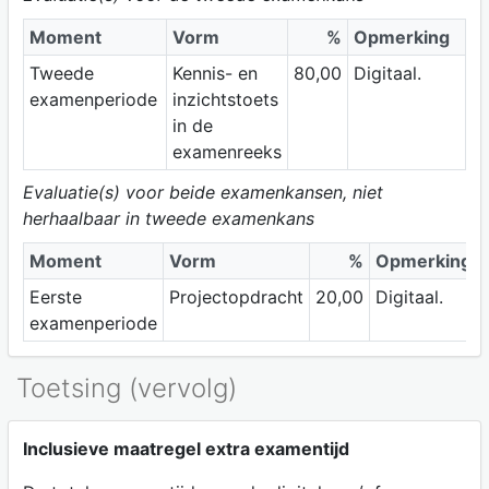
Moment
Vorm
%
Opmerking
Tweede
Kennis- en
80,00
Digitaal.
examenperiode
inzichtstoets
in de
examenreeks
Evaluatie(s) voor beide examenkansen, niet
herhaalbaar in tweede examenkans
Moment
Vorm
%
Opmerking
Eerste
Projectopdracht
20,00
Digitaal.
examenperiode
Toetsing (vervolg)
Inclusieve maatregel extra examentijd