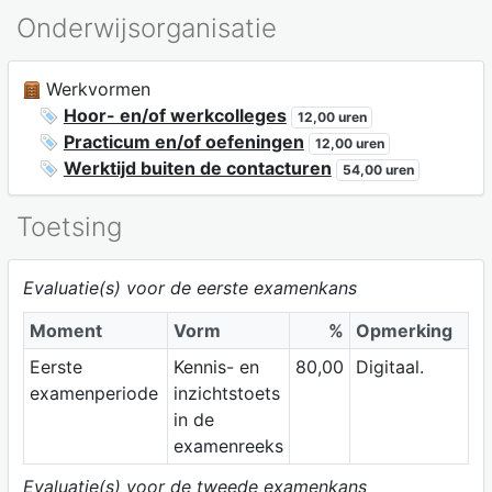
Onderwijsorganisatie
Werkvormen
Hoor- en/of werkcolleges
12,00 uren
Practicum en/of oefeningen
12,00 uren
Werktijd buiten de contacturen
54,00 uren
Toetsing
Evaluatie(s) voor de eerste examenkans
Moment
Vorm
%
Opmerking
Eerste
Kennis- en
80,00
Digitaal.
examenperiode
inzichtstoets
in de
examenreeks
Evaluatie(s) voor de tweede examenkans