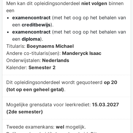
Men kan dit opleidingsonderdeel
niet volgen
binnen
een
examencontract
(met het oog op het behalen van
een
creditbewijs
).
examencontract
(met het oog op het behalen van
een
diploma
).
Titularis:
Boeynaems Michael
Andere co-titularis(sen):
Manderyck Isaac
Onderwijstalen:
Nederlands
Kalender:
Semester 2
Dit opleidingsonderdeel wordt gequoteerd
op 20
(tot op een geheel getal)
.
Mogelijke grensdata voor leerkrediet:
15.03.2027
(2de semester)
Tweede examenkans:
wel
mogelijk.