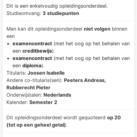
Dit is een enkelvoudig opleidingsonderdeel.
Studieomvang:
3 studiepunten
Men kan dit opleidingsonderdeel
niet volgen
binnen
een
examencontract
(met het oog op het behalen van
een
creditbewijs
).
examencontract
(met het oog op het behalen van
een
diploma
).
Titularis:
Joosen Isabelle
Andere co-titularis(sen):
Peeters Andreas,
Rubberecht Pieter
Onderwijstalen:
Nederlands
Kalender:
Semester 2
Dit opleidingsonderdeel wordt gequoteerd
op 20
(tot op een geheel getal)
.