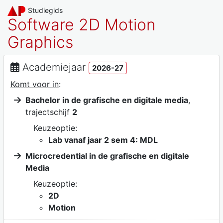
Studiegids
Software 2D Motion
Graphics
Academiejaar
2026-27
Komt voor in
:
Bachelor in de grafische en digitale media
,
trajectschijf
2
Keuzeoptie:
Lab vanaf jaar 2 sem 4: MDL
Microcredential in de grafische en digitale
Media
Keuzeoptie:
2D
Motion