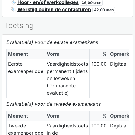
Hoor- en/of werkcolleges
36,00 uren
Werktijd buiten de contacturen
42,00 uren
Toetsing
Evaluatie(s) voor de eerste examenkans
Moment
Vorm
%
Opmerkin
Eerste
Vaardigheidstoets
100,00
Digitaal
examenperiode
permanent tijdens
de lesweken
(Permanente
evaluatie)
Evaluatie(s) voor de tweede examenkans
Moment
Vorm
%
Opmerkin
Tweede
Vaardigheidstoets
100,00
Digitaal
examenperiode
in de