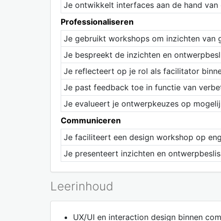
Je ontwikkelt interfaces aan de hand va
Professionaliseren
Je gebruikt workshops om inzichten van g
Je bespreekt de inzichten en ontwerpbesl
Je reflecteert op je rol als facilitator bin
Je past feedback toe in functie van verbe
Je evalueert je ontwerpkeuzes op mogelij
Communiceren
Je faciliteert een design workshop op en
Je presenteert inzichten en ontwerpbesli
Leerinhoud
UX/UI en interaction design binnen c