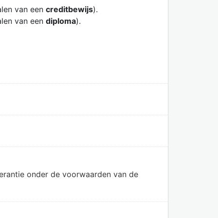
alen van een
creditbewijs
).
alen van een
diploma
).
olerantie onder de voorwaarden van de