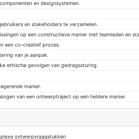
n componenten en designsystemen.
ebruikers en stakeholders te verzamelen.
issingen op een constructieve manier met teamleden en st
nen een co-creatief proces.
tering van je aanpak.
ke ethische gevolgen van gedragssturing.
gagerende manier.
ssingen van een ontwerptraject op een heldere manier.
omplexe ontwerpvraagstukken