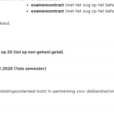
examencontract
(met het oog op het beh
examencontract
(met het oog op het beh
ekend.
d
op 20 (tot op een geheel getal)
.
2.2026 (1ste semester)
pleidingsonderdeel komt in aanmerking voor deliberatie/t