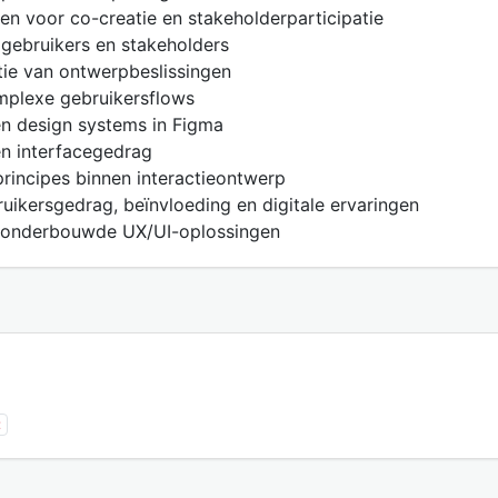
n voor co-creatie en stakeholderparticipatie
 gebruikers en stakeholders
tie van ontwerpbeslissingen
omplexe gebruikersflows
 en design systems in Figma
 en interfacegedrag
rincipes binnen interactieontwerp
bruikersgedrag, beïnvloeding en digitale ervaringen
r onderbouwde UX/UI-oplossingen
t