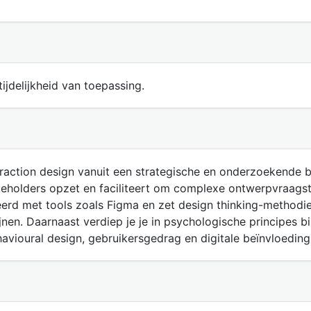
ijdelijkheid van toepassing.
teraction design vanuit een strategische en onderzoekende b
keholders opzet en faciliteert om complexe ontwerpvraags
eerd met tools zoals Figma en zet design thinking-methodie
en. Daarnaast verdiep je je in psychologische principes bi
havioural design, gebruikersgedrag en digitale beïnvloeding