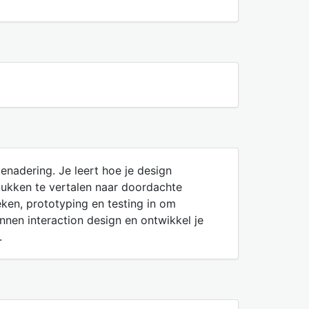
enadering. Je leert hoe je design
tukken te vertalen naar doordachte
ken, prototyping en testing in om
nnen interaction design en ontwikkel je
.