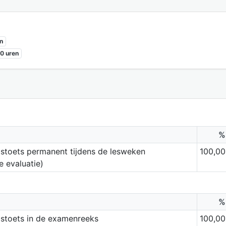
n
0 uren
%
stoets permanent tijdens de lesweken
100,00
 evaluatie)
%
dstoets in de examenreeks
100,00