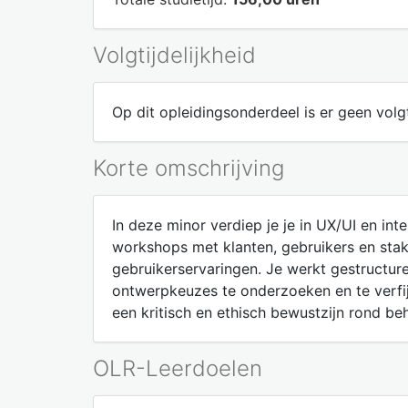
Volgtijdelijkheid
Op dit opleidingsonderdeel is er geen volgt
Korte omschrijving
In deze minor verdiep je je in UX/UI en in
workshops met klanten, gebruikers en sta
gebruikerservaringen. Je werkt gestructur
ontwerpkeuzes te onderzoeken en te verfijn
een kritisch en ethisch bewustzijn rond be
OLR-Leerdoelen