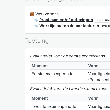
Werkvormen
Practicum en/of oefeningen
30,00 ure
Werktijd buiten de contacturen
126,0
Toetsing
Evaluatie(s) voor de eerste examenkans
Moment
Vorm
Eerste examenperiode
Vaardigheid
(Permanente
Evaluatie(s) voor de tweede examenkans
Moment
Vorm
Tweede examenperiode
Vaardighei