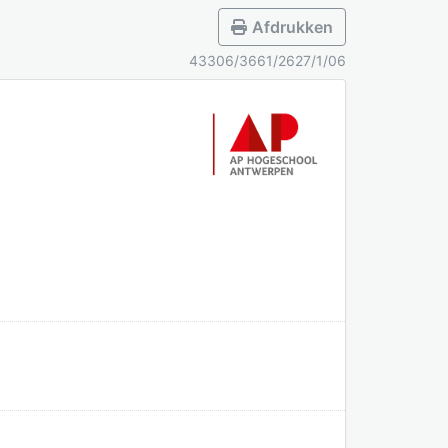
Afdrukken
43306/3661/2627/1/06