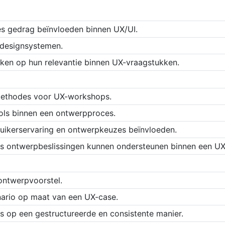
es gedrag beïnvloeden binnen UX/UI.
 designsystemen.
eken op hun relevantie binnen UX-vraagstukken.
 methodes voor UX-workshops.
ols binnen een ontwerpproces.
uikerservaring en ontwerpkeuzes beïnvloeden.
s ontwerpbeslissingen kunnen ondersteunen binnen een UX
ontwerpvoorstel.
ario op maat van een UX-case.
ls op een gestructureerde en consistente manier.