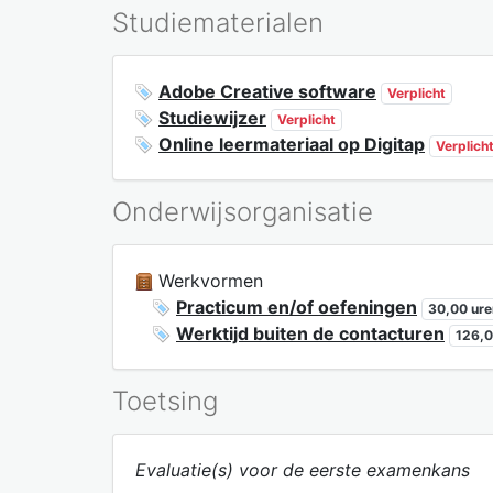
Studiematerialen
Adobe Creative software
Verplicht
Studiewijzer
Verplicht
Online leermateriaal op Digitap
Verplich
Onderwijsorganisatie
Werkvormen
Practicum en/of oefeningen
30,00 ure
Werktijd buiten de contacturen
126,0
Toetsing
Evaluatie(s) voor de eerste examenkans