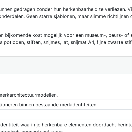
 kunnen gedragen zonder hun herkenbaarheid te verliezen. 
 onderdelen. Geen starre sjablonen, maar slimme richtlijne
een bijkomende kost mogelijk voor een museum-, beurs- of
 potloden, stiften, snijmes, lat, snijmat A4, fijne zwarte sti
 merkarchitectuurmodellen.
tioneren binnen bestaande merkidentiteiten.
dentiteit waarin je herkenbare elementen doordacht herint
ategisch-conceptueel kader.