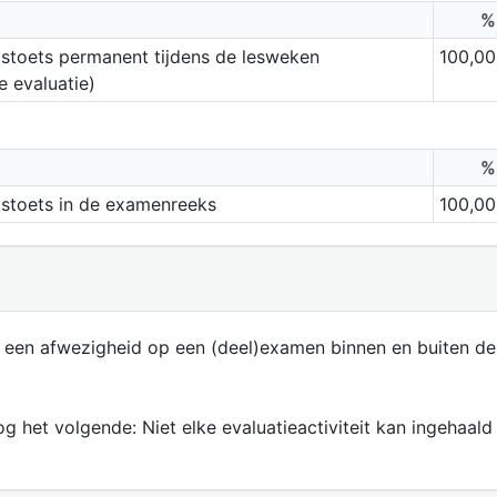
%
stoets permanent tijdens de lesweken
100,00
 evaluatie)
%
dstoets in de examenreeks
100,00
 een afwezigheid op een (deel)examen binnen en buiten de
 het volgende: Niet elke evaluatieactiviteit kan ingehaald