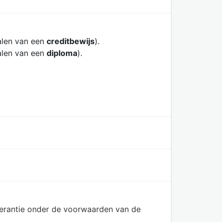
alen van een
creditbewijs
).
alen van een
diploma
).
olerantie onder de voorwaarden van de