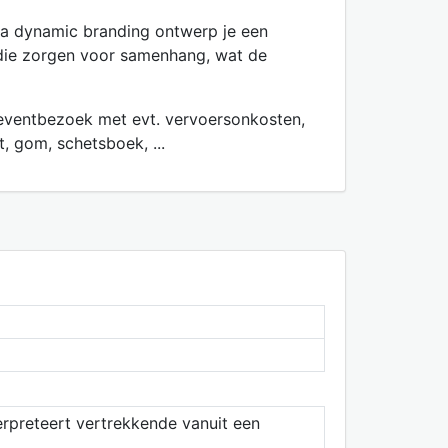
Via dynamic branding ontwerp je een
n die zorgen voor samenhang, wat de
 eventbezoek met evt. vervoersonkosten,
ft, gom, schetsboek, ...
erpreteert vertrekkende vanuit een