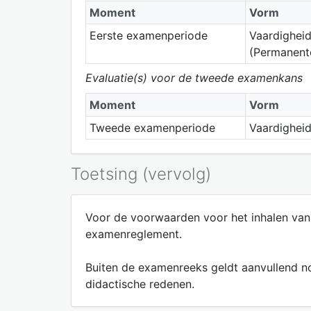
Moment
Vorm
Eerste examenperiode
Vaardigheid
(Permanente
Evaluatie(s) voor de tweede examenkans
Moment
Vorm
Tweede examenperiode
Vaardighei
Toetsing (vervolg)
Voor de voorwaarden voor het inhalen van
examenreglement.
Buiten de examenreeks geldt aanvullend nog
didactische redenen.