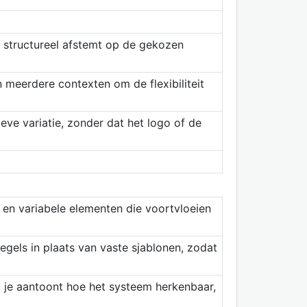
n structureel afstemt op de gekozen
 meerdere contexten om de flexibiliteit
eve variatie, zonder dat het logo of de
e en variabele elementen die voortvloeien
egels in plaats van vaste sjablonen, zodat
ij je aantoont hoe het systeem herkenbaar,