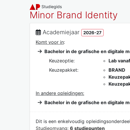
Studiegids
Minor Brand Identity
Academiejaar
2026-27
Komt voor in
:
Bachelor in de grafische en digitale 
Keuzeoptie:
Lab vanaf
Keuzepakket:
BRAND
Keuzepak
Keuzepakk
In andere opleidingen:
Bachelor in de grafische en digitale 
Dit is een enkelvoudig opleidingsonderdeel
Studieomvang:
6 studiepunten