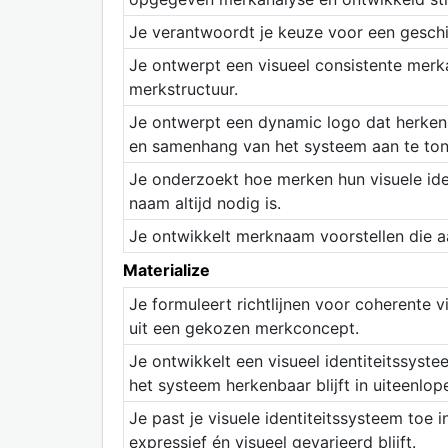
Je verantwoordt je keuze voor een geschi
Je ontwerpt een visueel consistente merka
merkstructuur.
Je ontwerpt een dynamic logo dat herkenba
en samenhang van het systeem aan te ton
Je onderzoekt hoe merken hun visuele iden
naam altijd nodig is.
Je ontwikkelt merknaam voorstellen die aa
Materialize
Je formuleert richtlijnen voor coherente 
uit een gekozen merkconcept.
Je ontwikkelt een visueel identiteitssyste
het systeem herkenbaar blijft in uiteenlo
Je past je visuele identiteitssysteem toe
expressief én visueel gevarieerd blijft.