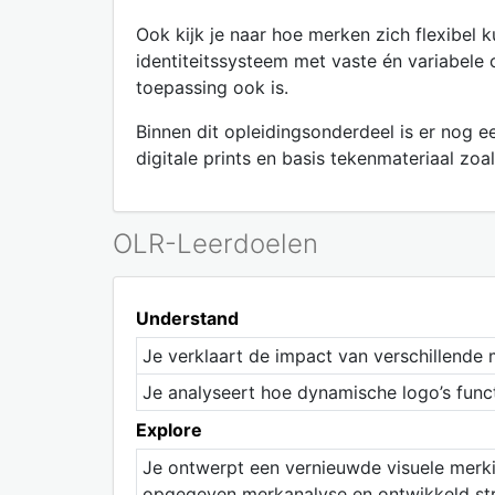
Ook kijk je naar hoe merken zich flexibel
identiteitssysteem met vaste én variabele
toepassing ook is.
Binnen dit opleidingsonderdeel is er nog 
digitale prints en basis tekenmateriaal zoals
OLR-Leerdoelen
Understand
Je verklaart de impact van verschillende
Je analyseert hoe dynamische logo’s func
Explore
Je ontwerpt een vernieuwde visuele merki
opgegeven merkanalyse en ontwikkeld str