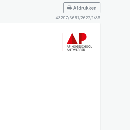
Afdrukken
43297/3661/2627/1/88