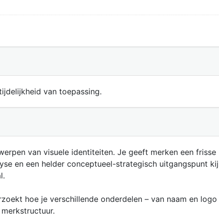
ijdelijkheid van toepassing.
werpen van visuele identiteiten. Je geeft merken een frisse
yse en een helder conceptueel-strategisch uitgangspunt kij
l.
rzoekt hoe je verschillende onderdelen – van naam en logo to
e merkstructuur.