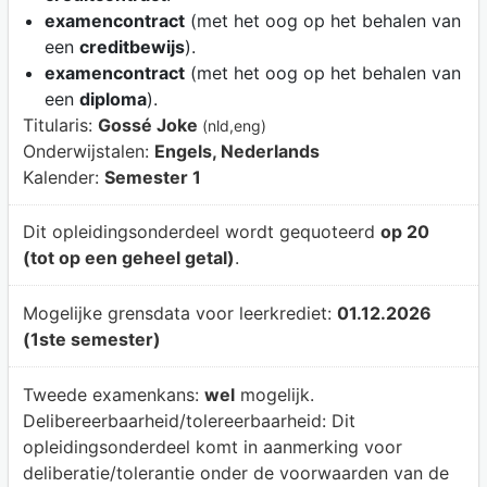
examencontract
(met het oog op het behalen van
een
creditbewijs
).
examencontract
(met het oog op het behalen van
een
diploma
).
Titularis:
Gossé Joke
(nld,eng)
Onderwijstalen:
Engels, Nederlands
Kalender:
Semester 1
Dit opleidingsonderdeel wordt gequoteerd
op 20
(tot op een geheel getal)
.
Mogelijke grensdata voor leerkrediet:
01.12.2026
(1ste semester)
Tweede examenkans:
wel
mogelijk.
Delibereerbaarheid/tolereerbaarheid:
Dit
opleidingsonderdeel komt in aanmerking voor
deliberatie/tolerantie onder de voorwaarden van de