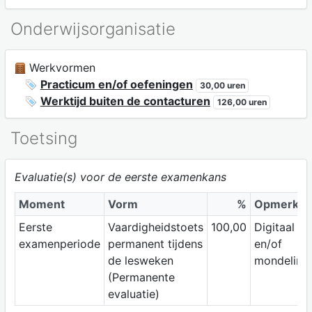
Onderwijsorganisatie
Werkvormen
Practicum en/of oefeningen
30,00 uren
Werktijd buiten de contacturen
126,00 uren
Toetsing
Evaluatie(s) voor de eerste examenkans
Moment
Vorm
%
Opmerkin
Eerste
Vaardigheidstoets
100,00
Digitaal
examenperiode
permanent tijdens
en/of
de lesweken
mondeling
(Permanente
evaluatie)