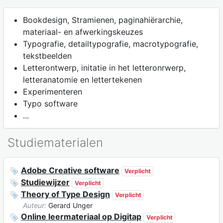
Bookdesign, Stramienen, paginahiërarchie,
materiaal- en afwerkingskeuzes
Typografie, detailtypografie, macrotypografie,
tekstbeelden
Letterontwerp, initatie in het letteronrwerp,
letteranatomie en lettertekenen
Experimenteren
Typo software
...
Studiematerialen
Adobe Creative software
Verplicht
Studiewijzer
Verplicht
Theory of Type Design
Verplicht
Auteur:
Gerard Unger
Online leermateriaal op Digitap
Verplicht