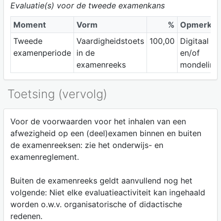
Evaluatie(s) voor de tweede examenkans
Moment
Vorm
%
Opmerkin
Tweede
Vaardigheidstoets
100,00
Digitaal
examenperiode
in de
en/of
examenreeks
mondeling
Toetsing (vervolg)
Voor de voorwaarden voor het inhalen van een
afwezigheid op een (deel)examen binnen en buiten
de examenreeksen: zie het onderwijs- en
examenreglement.
Buiten de examenreeks geldt aanvullend nog het
volgende: Niet elke evaluatieactiviteit kan ingehaald
worden o.w.v. organisatorische of didactische
redenen.