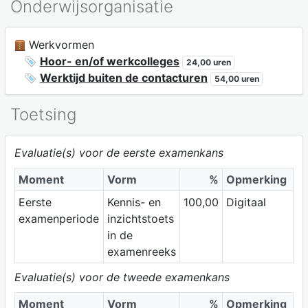
Onderwijsorganisatie
Werkvormen
Hoor- en/of werkcolleges
24,00 uren
Werktijd buiten de contacturen
54,00 uren
Toetsing
Evaluatie(s) voor de eerste examenkans
Moment
Vorm
%
Opmerking
Eerste
Kennis- en
100,00
Digitaal
examenperiode
inzichtstoets
in de
examenreeks
Evaluatie(s) voor de tweede examenkans
Moment
Vorm
%
Opmerking