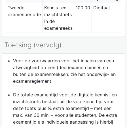
Tweede
Kennis- en
100,00
Digitaal
examenperiode
inzichtstoets
in de
examenreeks
Toetsing (vervolg)
Voor de voorwaarden voor het inhalen van een
afwezigheid op een (deel)examen binnen en
buiten de examenreeksen: zie het onderwijs- en
examenreglement.
De totale examentijd voor de digitale kennis- en
inzichtstoets bestaat uit de voorziene tijd voor
deze toets plus ¼ extra examentijd – met een
max. van 30 min. – voor alle studenten. De extra
examentijd als individuele aanpassing is hierbij