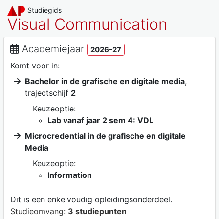
Studiegids
Visual Communication
Academiejaar
2026-27
Komt voor in
:
Bachelor in de grafische en digitale media
,
trajectschijf
2
Keuzeoptie:
Lab vanaf jaar 2 sem 4: VDL
Microcredential in de grafische en digitale
Media
Keuzeoptie:
Information
Dit is een enkelvoudig opleidingsonderdeel.
Studieomvang:
3 studiepunten