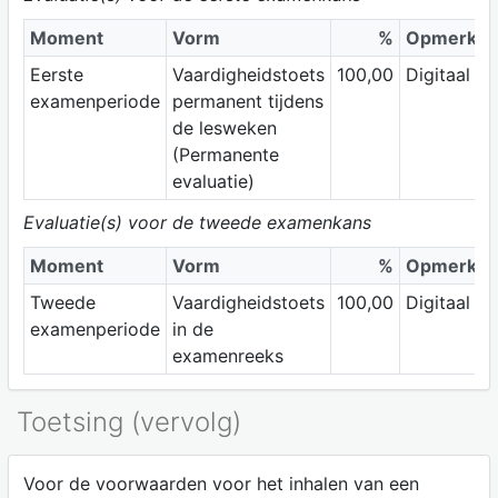
Moment
Vorm
%
Opmerkin
Eerste
Vaardigheidstoets
100,00
Digitaal
examenperiode
permanent tijdens
de lesweken
(Permanente
evaluatie)
Evaluatie(s) voor de tweede examenkans
Moment
Vorm
%
Opmerkin
Tweede
Vaardigheidstoets
100,00
Digitaal
examenperiode
in de
examenreeks
Toetsing (vervolg)
Voor de voorwaarden voor het inhalen van een