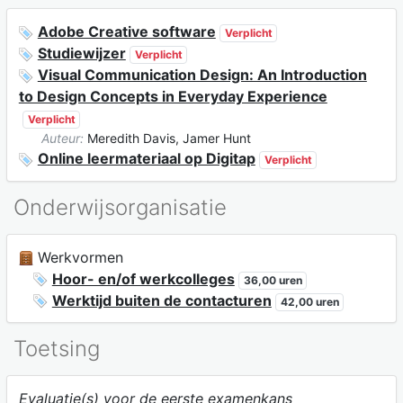
Adobe Creative software
Verplicht
Studiewijzer
Verplicht
Visual Communication Design: An Introduction
to Design Concepts in Everyday Experience
Verplicht
Auteur:
Meredith Davis, Jamer Hunt
Online leermateriaal op Digitap
Verplicht
Onderwijsorganisatie
Werkvormen
Hoor- en/of werkcolleges
36,00 uren
Werktijd buiten de contacturen
42,00 uren
Toetsing
Evaluatie(s) voor de eerste examenkans