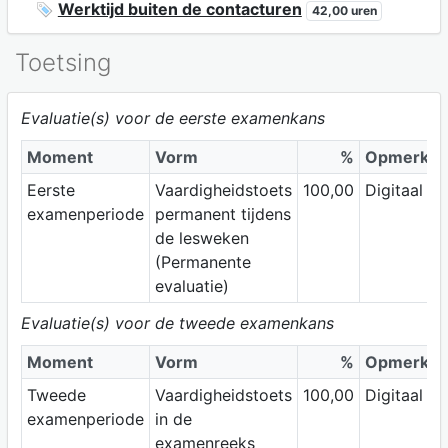
Werktijd buiten de contacturen
42,00 uren
Toetsing
Evaluatie(s) voor de eerste examenkans
Moment
Vorm
%
Opmerkin
Eerste
Vaardigheidstoets
100,00
Digitaal
examenperiode
permanent tijdens
de lesweken
(Permanente
evaluatie)
Evaluatie(s) voor de tweede examenkans
Moment
Vorm
%
Opmerkin
Tweede
Vaardigheidstoets
100,00
Digitaal
examenperiode
in de
examenreeks