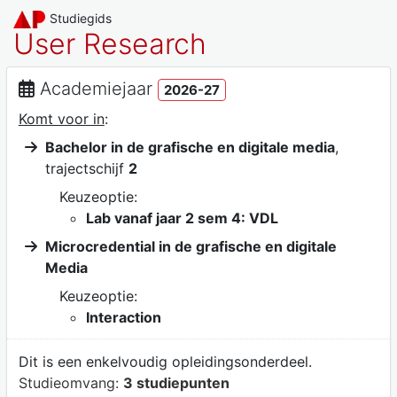
Studiegids
User Research
Academiejaar
2026-27
Komt voor in
:
Bachelor in de grafische en digitale media
,
trajectschijf
2
Keuzeoptie:
Lab vanaf jaar 2 sem 4: VDL
Microcredential in de grafische en digitale
Media
Keuzeoptie:
Interaction
Dit is een enkelvoudig opleidingsonderdeel.
Studieomvang:
3 studiepunten