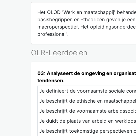
Het OLOD 'Werk en maatschappij' behandel
basisbegrippen en -theorieën geven je een 
macroperspectief. Het opleidingsonderdeel
professional'.
OLR-Leerdoelen
03: Analyseert de omgeving en organisati
tendensen.
Je definieert de voornaamste sociale conc
Je beschrijft de ethische en maatschappel
Je beschrijft de voornaamste arbeidssoci
Je duidt de plaats van arbeid en werkloos
Je beschrijft toekomstige perspectieven