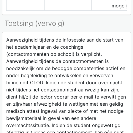
mogelijk.
Toetsing (vervolg)
Aanwezigheid tijdens de infosessie aan de start van
het academiejaar en de coachings
(contactmomenten op school) is verplicht.
Aanwezigheid tijdens de contactmomenten is
noodzakelijk om de beoogde competenties actief en
onder begeleiding te ontwikkelen en verwerven
binnen dit OLOD. Indien de student door overmacht
niet tijdens het contactmoment aanwezig kan zijn,
dient hij/zij de lector vooraf per e-mail te verwittigen
en zijn/haar afwezigheid te wettigen met een geldig
medisch attest ingeval van ziekte of met het nodige
bewijsmateriaal in geval van een andere
overmachtssituatie. Indien de student ongewettigd
afwezig is tijdens een contactmoment, kan één punt