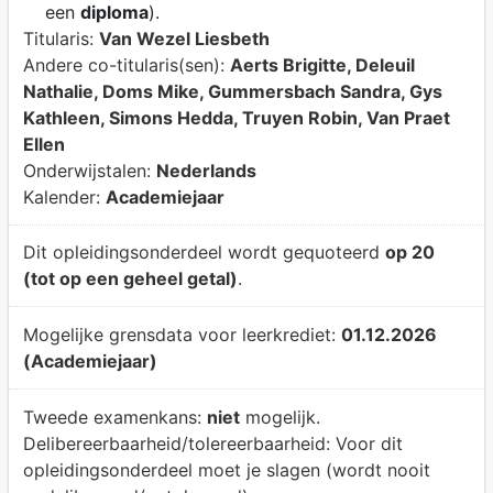
een
diploma
).
Titularis:
Van Wezel Liesbeth
Andere co-titularis(sen):
Aerts Brigitte, Deleuil
Nathalie, Doms Mike, Gummersbach Sandra, Gys
Kathleen, Simons Hedda, Truyen Robin, Van Praet
Ellen
Onderwijstalen:
Nederlands
Kalender:
Academiejaar
Dit opleidingsonderdeel wordt gequoteerd
op 20
(tot op een geheel getal)
.
Mogelijke grensdata voor leerkrediet:
01.12.2026
(Academiejaar)
Tweede examenkans:
niet
mogelijk.
Delibereerbaarheid/tolereerbaarheid:
Voor dit
opleidingsonderdeel moet je slagen (wordt nooit