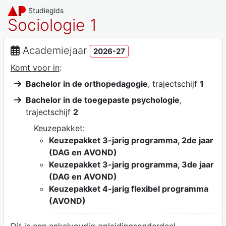
Studiegids
Sociologie 1
Academiejaar
2026-27
Komt voor in
:
Bachelor in de orthopedagogie
, trajectschijf
1
Bachelor in de toegepaste psychologie
,
trajectschijf
2
Keuzepakket:
Keuzepakket 3-jarig programma, 2de jaar
(DAG en AVOND)
Keuzepakket 3-jarig programma, 3de jaar
(DAG en AVOND)
Keuzepakket 4-jarig flexibel programma
(AVOND)