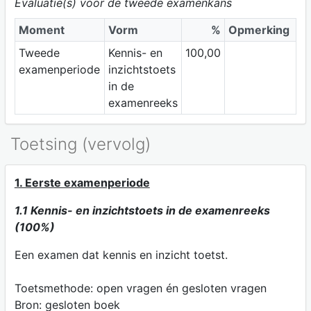
Evaluatie(s) voor de tweede examenkans
Moment
Vorm
%
Opmerking
Tweede
Kennis- en
100,00
examenperiode
inzichtstoets
in de
examenreeks
Toetsing (vervolg)
1. Eerste examenperiode
1.1 Kennis- en inzichtstoets in de examenreeks
(100%)
Een examen dat kennis en inzicht toetst.
Toetsmethode: open vragen én gesloten vragen
Bron: gesloten boek