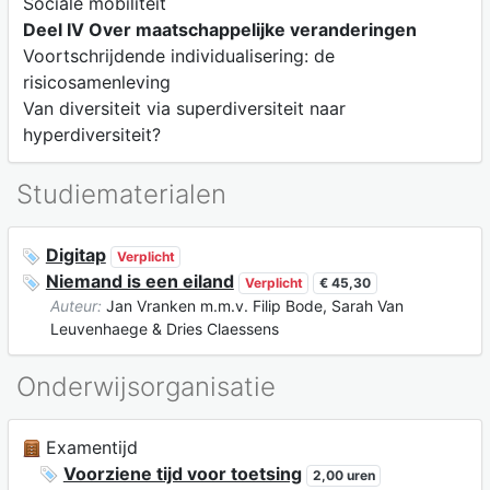
Sociale mobiliteit
Deel IV Over maatschappelijke veranderingen
Voortschrijdende individualisering: de
risicosamenleving
Van diversiteit via superdiversiteit naar
hyperdiversiteit?
Studiematerialen
Digitap
Verplicht
Niemand is een eiland
Verplicht
€ 45,30
Auteur:
Jan Vranken m.m.v. Filip Bode, Sarah Van
Leuvenhaege & Dries Claessens
Onderwijsorganisatie
Examentijd
Voorziene tijd voor toetsing
2,00 uren