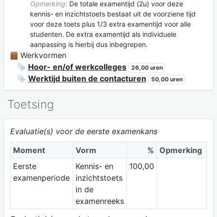
Opmerking:
De totale examentijd (2u) voor deze
kennis- en inzichtstoets bestaat uit de voorziene tijd
voor deze toets plus 1/3 extra examentijd voor alle
studenten. De extra examentijd als individuele
aanpassing is hierbij dus inbegrepen.
Werkvormen
Hoor- en/of werkcolleges
26,00 uren
Werktijd buiten de contacturen
50,00 uren
Toetsing
Evaluatie(s) voor de eerste examenkans
Moment
Vorm
%
Opmerking
Eerste
Kennis- en
100,00
examenperiode
inzichtstoets
in de
examenreeks