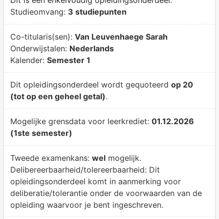
Dit is een enkelvoudig opleidingsonderdeel.
Studieomvang:
3 studiepunten
Co-titularis(sen):
Van Leuvenhaege Sarah
Onderwijstalen:
Nederlands
Kalender:
Semester 1
Dit opleidingsonderdeel wordt gequoteerd
op 20
(tot op een geheel getal)
.
Mogelijke grensdata voor leerkrediet:
01.12.2026
(1ste semester)
Tweede examenkans:
wel
mogelijk.
Delibereerbaarheid/tolereerbaarheid:
Dit
opleidingsonderdeel komt in aanmerking voor
deliberatie/tolerantie onder de voorwaarden van de
opleiding waarvoor je bent ingeschreven.