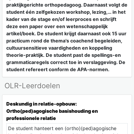
praktijkgerichte orthopedagoog. Daarnaast volgt de
student één zelfgekozen workshop, lezing,… in het
kader van de stage en/of leerproces en schrijft
deze een paper over een wetenschappelijk
artikel/boek. De student krijgt daarnaast ook 15 uur
practicum rond de thema's coachend begeleiden,
cultuursensitieve vaardigheden en koppeling
theorie-praktijk. De student past de spellings-en
grammaticaregels correct toe in verslaggeving. De
student refereert conform de APA-normen.
OLR-Leerdoelen
Deskundig in relatie-opbouw:
Ortho(ped)agogische basishouding en
professionele relatie
De student hanteert een (ortho)(ped)agogische