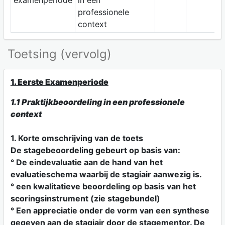
examenperiode
in een
professionele
context
Toetsing (vervolg)
1. Eerste Examenperiode
1.1 Praktijkbeoordeling in een professionele
context
1. Korte omschrijving van de toets
De stagebeoordeling gebeurt op basis van:
° De eindevaluatie aan de hand van het
evaluatieschema waarbij de stagiair aanwezig is.
° een kwalitatieve beoordeling op basis van het
scoringsinstrument (zie stagebundel)
° Een appreciatie onder de vorm van een synthese
gegeven aan de stagiair door de stagementor. De