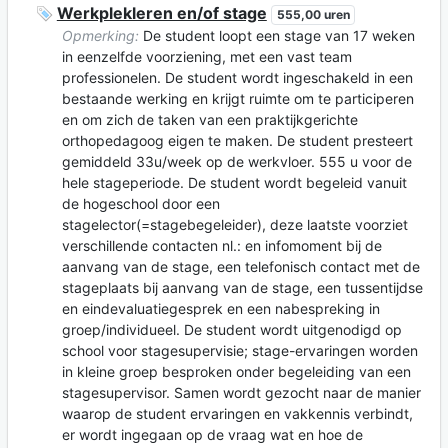
Werkplekleren en/of stage
555,00 uren
Opmerking:
De student loopt een stage van 17 weken
in eenzelfde voorziening, met een vast team
professionelen. De student wordt ingeschakeld in een
bestaande werking en krijgt ruimte om te participeren
en om zich de taken van een praktijkgerichte
orthopedagoog eigen te maken. De student presteert
gemiddeld 33u/week op de werkvloer. 555 u voor de
hele stageperiode. De student wordt begeleid vanuit
de hogeschool door een
stagelector(=stagebegeleider), deze laatste voorziet
verschillende contacten nl.: en infomoment bij de
aanvang van de stage, een telefonisch contact met de
stageplaats bij aanvang van de stage, een tussentijdse
en eindevaluatiegesprek en een nabespreking in
groep/individueel. De student wordt uitgenodigd op
school voor stagesupervisie; stage-ervaringen worden
in kleine groep besproken onder begeleiding van een
stagesupervisor. Samen wordt gezocht naar de manier
waarop de student ervaringen en vakkennis verbindt,
er wordt ingegaan op de vraag wat en hoe de