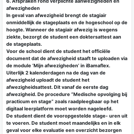
6. Afspraken rond verplichte aanwezigheden en
afwezigheden
In geval van afwezigheid brengt de stagiair
onmiddellijk de stageplaats en de hogeschool op de
hoogte. Wanneer de stagiair afwezig is wegens
ziekte, bezorgt de student een doktersattest aan
de stageplaats.
Voor de school dient de student het officiële
document dat de afwezigheid staaft te uploaden via
de module ‘Mijn afwezigheden’ in iBamaflex.
Uiterlijk 2 kalenderdagen na de dag van de
afwezigheid uploadt de student het
afwezigheidsattest. Dit vanaf de eerste dag
afwezigheid. De procedure “Medische opvolging bij
practicum en stage” zoals raadpleegbaar op het
digitaal leerplatform moet worden nageleefd.
De student dient de vooropgestelde stage- uren uit
te voeren. De student moet maandelijks en in elk
geval voor elke evaluatie een overzicht bezorgen