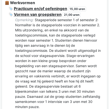
Werkvormen
Practicum en/of oefeningen
15,00 uren
Vormen van groepsleren
21,00 uren
Opmerking:
Stageperiode semester 1 of semester 2:
Normaliter is de stageperiode voorzien in semester 2.
Mits uitzondering, en enkel na akkoord van de
toelatingscommissie, kan de stageperiode verlegd
worden naar semester 1. Studenten dienen hiervoor
tijdig een aanvraag in te dienen bij de
toelatingscommissie. De student wordt uitgenodigd in
de school voor stagesupervisie. Stage-ervaringen
worden in een kleine groep besproken onder
begeleiding van een stagesupervisor. Samen wordt
gezocht naar de manier waarop de student zijn
ervaring en vakkennis verbindt, er wordt ingegaan op
de vraag wat hij geleerd heeft en hoe hij dit heeft
geleerd. De stagesupervisie bestaat uit 6
bijeenkomsten van telkens 3 uren met 30 minuten
pauze. Daarnaast zal de groep studenten zelfstandig
samenkomen voor 1 intervisie van 3 uren met 30
minuten pauze.