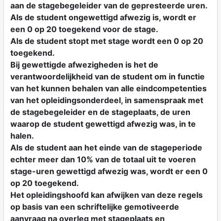
aan de stagebegeleider van de gepresteerde uren.
Als de student ongewettigd afwezig is, wordt er
een 0 op 20 toegekend voor de stage.
Als de student stopt met stage wordt een 0 op 20
toegekend.
Bij gewettigde afwezigheden is het de
verantwoordelijkheid van de student om in functie
van het kunnen behalen van alle eindcompetenties
van het opleidingsonderdeel, in samenspraak met
de stagebegeleider en de stageplaats, de uren
waarop de student gewettigd afwezig was, in te
halen.
Als de student aan het einde van de stageperiode
echter meer dan 10% van de totaal uit te voeren
stage-uren gewettigd afwezig was, wordt er een 0
op 20 toegekend.
Het opleidingshoofd kan afwijken van deze regels
op basis van een schriftelijke gemotiveerde
aanvraag na overleg met stageplaats en