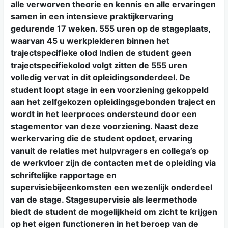
alle verworven theorie en kennis en alle ervaringen
samen in een intensieve praktijkervaring
gedurende 17 weken. 555 uren op de stageplaats,
waarvan 45 u werkplekleren binnen het
trajectspecifieke olod Indien de student geen
trajectspecifiekolod volgt zitten de 555 uren
volledig vervat in dit opleidingsonderdeel. De
student loopt stage in een voorziening gekoppeld
aan het zelfgekozen opleidingsgebonden traject en
wordt in het leerproces ondersteund door een
stagementor van deze voorziening. Naast deze
werkervaring die de student opdoet, ervaring
vanuit de relaties met hulpvragers en collega’s op
de werkvloer zijn de contacten met de opleiding via
schriftelijke rapportage en
supervisiebijeenkomsten een wezenlijk onderdeel
van de stage. Stagesupervisie als leermethode
biedt de student de mogelijkheid om zicht te krijgen
op het eigen functioneren in het beroep van de