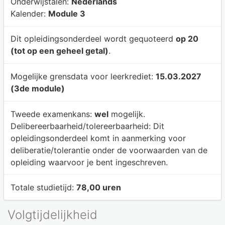
Onderwijstalen:
Nederlands
Kalender:
Module 3
Dit opleidingsonderdeel wordt gequoteerd
op 20
(tot op een geheel getal)
.
Mogelijke grensdata voor leerkrediet:
15.03.2027
(3de module)
Tweede examenkans:
wel
mogelijk.
Delibereerbaarheid/tolereerbaarheid:
Dit
opleidingsonderdeel komt in aanmerking voor
deliberatie/tolerantie onder de voorwaarden van de
opleiding waarvoor je bent ingeschreven.
Totale studietijd:
78,00 uren
Volgtijdelijkheid