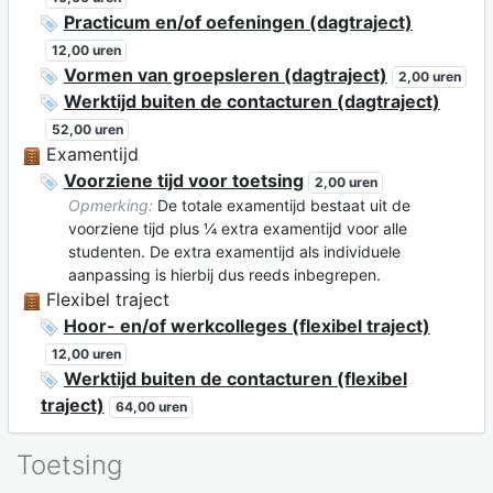
Practicum en/of oefeningen (dagtraject)
12,00 uren
Vormen van groepsleren (dagtraject)
2,00 uren
Werktijd buiten de contacturen (dagtraject)
52,00 uren
Examentijd
Voorziene tijd voor toetsing
2,00 uren
Opmerking:
De totale examentijd bestaat uit de
voorziene tijd plus ¼ extra examentijd voor alle
studenten. De extra examentijd als individuele
aanpassing is hierbij dus reeds inbegrepen.
Flexibel traject
Hoor- en/of werkcolleges (flexibel traject)
12,00 uren
Werktijd buiten de contacturen (flexibel
traject)
64,00 uren
Toetsing