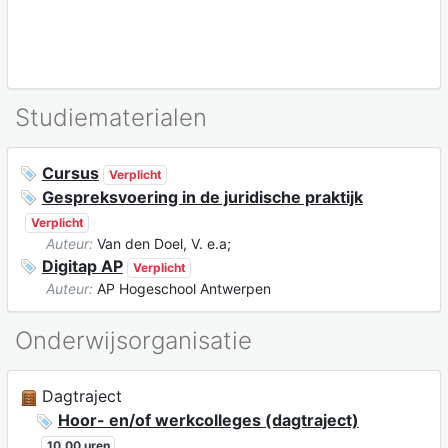
Studiematerialen
Cursus
Verplicht
Gespreksvoering in de juridische praktijk
Verplicht
Auteur:
Van den Doel, V. e.a;
Digitap AP
Verplicht
Auteur:
AP Hogeschool Antwerpen
Onderwijsorganisatie
Dagtraject
Hoor- en/of werkcolleges (dagtraject)
10,00 uren