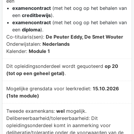
een
examencontract
(met het oog op het behalen van
een
creditbewijs
).
examencontract
(met het oog op het behalen van
een
diploma
).
Co-titularis(sen):
De Peuter Eddy, De Smet Wouter
Onderwijstalen:
Nederlands
Kalender:
Module 1
Dit opleidingsonderdeel wordt gequoteerd
op 20
(tot op een geheel getal)
.
Mogelijke grensdata voor leerkrediet:
15.10.2026
(1ste module)
Tweede examenkans:
wel
mogelijk.
Delibereerbaarheid/tolereerbaarheid:
Dit
opleidingsonderdeel komt in aanmerking voor
deliberatie/tolerantie onder de voorwaarden van de