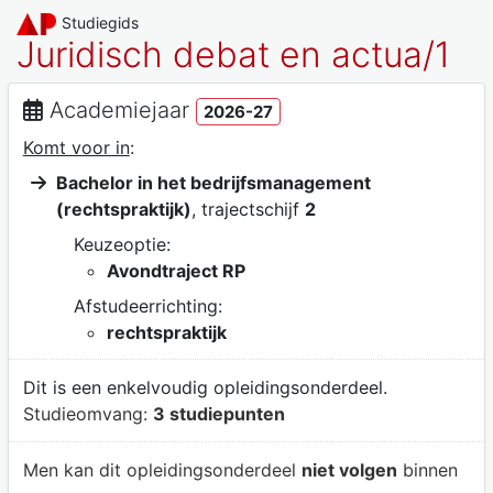
Studiegids
Juridisch debat en actua/1
Academiejaar
2026-27
Komt voor in
:
Bachelor in het bedrijfsmanagement
(rechtspraktijk)
, trajectschijf
2
Keuzeoptie:
Avondtraject RP
Afstudeerrichting:
rechtspraktijk
Dit is een enkelvoudig opleidingsonderdeel.
Studieomvang:
3 studiepunten
Men kan dit opleidingsonderdeel
niet volgen
binnen