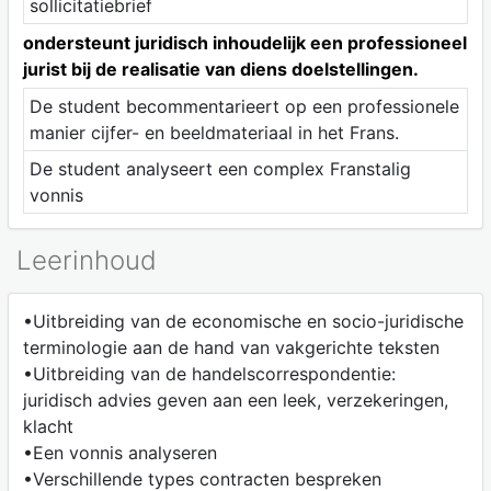
sollicitatiebrief
ondersteunt juridisch inhoudelijk een professioneel
jurist bij de realisatie van diens doelstellingen.
De student becommentarieert op een professionele
manier cijfer- en beeldmateriaal in het Frans.
De student analyseert een complex Franstalig
vonnis
Leerinhoud
•Uitbreiding van de economische en socio-juridische
terminologie aan de hand van vakgerichte teksten
•Uitbreiding van de handelscorrespondentie:
juridisch advies geven aan een leek, verzekeringen,
klacht
•Een vonnis analyseren
•Verschillende types contracten bespreken