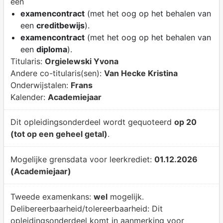
een
examencontract
(met het oog op het behalen van
een
creditbewijs
).
examencontract
(met het oog op het behalen van
een
diploma
).
Titularis:
Orgielewski Yvona
Andere co-titularis(sen):
Van Hecke Kristina
Onderwijstalen:
Frans
Kalender:
Academiejaar
Dit opleidingsonderdeel wordt gequoteerd
op 20
(tot op een geheel getal)
.
Mogelijke grensdata voor leerkrediet:
01.12.2026
(Academiejaar)
Tweede examenkans:
wel
mogelijk.
Delibereerbaarheid/tolereerbaarheid:
Dit
opleidingsonderdeel komt in aanmerking voor