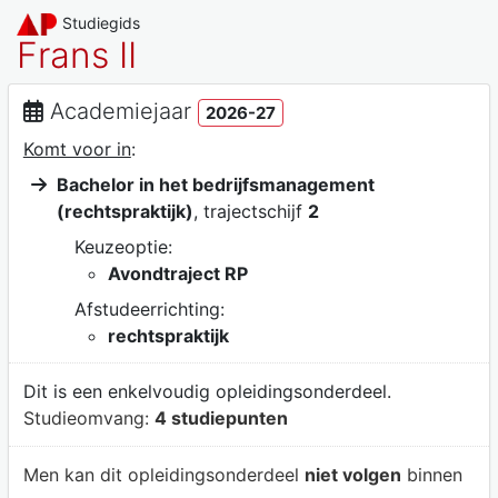
Studiegids
Frans II
Academiejaar
2026-27
Komt voor in
:
Bachelor in het bedrijfsmanagement
(rechtspraktijk)
, trajectschijf
2
Keuzeoptie:
Avondtraject RP
Afstudeerrichting:
rechtspraktijk
Dit is een enkelvoudig opleidingsonderdeel.
Studieomvang:
4 studiepunten
Men kan dit opleidingsonderdeel
niet volgen
binnen