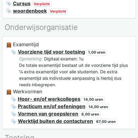
Cursus
Verplicht
woordenboek
Verplicht
Onderwijsorganisatie
Examentijd
Voorziene tijd voor toetsing
1,00 uren
Opmerking:
Digitaal examen: 1u
De totale examentijd bestaat uit de voorziene tijd plus
¼ extra examentijd voor alle studenten. De extra
examentijd als individuele aanpassing is hierbij dus
reeds inbegrepen.
Werkvormen
Hoor- en/of werkcolleges
14,00 uren
Practicum en/of oefeningen
14,00 uren
Vormen van groepsleren
8,00 uren
Werktijd buiten de contacturen
67,00 uren
Toetsing