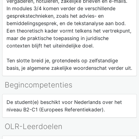
vergaderen, notuleren, zakelijke brieven en e-mails.
In modules 3/4 komen verder de verschillende
gesprekstechnieken, zoals het advies- en
bemiddelingsgesprek, en de tekstanalyse aan bod.
Een theoretisch kader vormt telkens het vertrekpunt,
maar de praktische toepassing in juridische
contexten blijft het uiteindelijke doel.
Ten slotte breid je, grotendeels op zelfstandige
basis, je algemene zakelijke woordenschat verder uit.
Begincompetenties
De student(e) beschikt voor Nederlands over het
niveau B2-C1 (Europees Referentiekader).
OLR-Leerdoelen