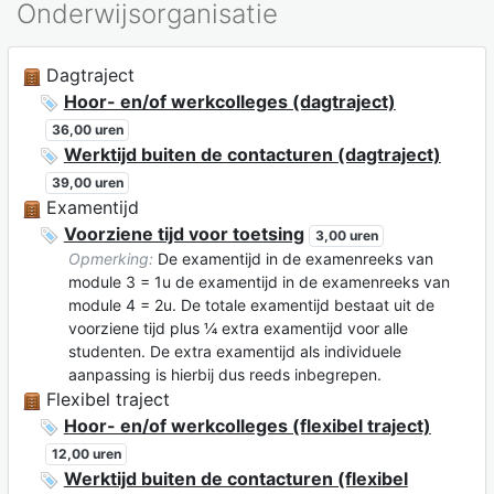
Onderwijsorganisatie
Dagtraject
Hoor- en/of werkcolleges (dagtraject)
36,00 uren
Werktijd buiten de contacturen (dagtraject)
39,00 uren
Examentijd
Voorziene tijd voor toetsing
3,00 uren
Opmerking:
De examentijd in de examenreeks van
module 3 = 1u de examentijd in de examenreeks van
module 4 = 2u. De totale examentijd bestaat uit de
voorziene tijd plus ¼ extra examentijd voor alle
studenten. De extra examentijd als individuele
aanpassing is hierbij dus reeds inbegrepen.
Flexibel traject
Hoor- en/of werkcolleges (flexibel traject)
12,00 uren
Werktijd buiten de contacturen (flexibel