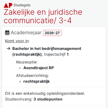
Studiegids
Zakelijke en juridische
communicatie/ 3-4
Academiejaar
2026-27
Komt voor in
:
Bachelor in het bedrijfsmanagement
(rechtspraktijk)
, trajectschijf
1
Keuzeoptie:
Avondtraject RP
Afstudeerrichting:
rechtspraktijk
Dit is een enkelvoudig opleidingsonderdeel.
Studieomvang:
3 studiepunten