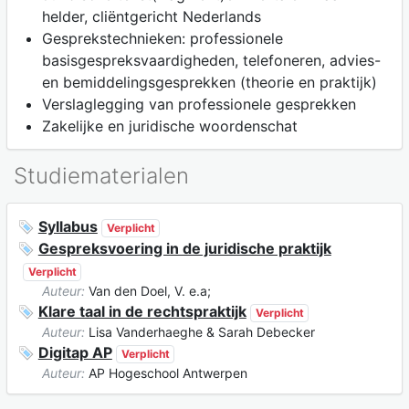
helder, cliëntgericht Nederlands
Gesprekstechnieken: professionele
basisgespreksvaardigheden, telefoneren, advies-
en bemiddelingsgesprekken (theorie en praktijk)
Verslaglegging van professionele gesprekken
Zakelijke en juridische woordenschat
Studiematerialen
Syllabus
Verplicht
Gespreksvoering in de juridische praktijk
Verplicht
Auteur:
Van den Doel, V. e.a;
Klare taal in de rechtspraktijk
Verplicht
Auteur:
Lisa Vanderhaeghe & Sarah Debecker
Digitap AP
Verplicht
Auteur:
AP Hogeschool Antwerpen