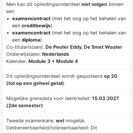
Men kan dit opleidingsonderdeel
niet volgen
binnen
een
examencontract
(met het oog op het behalen van
een
creditbewijs
).
examencontract
(met het oog op het behalen van
een
diploma
).
Co-titularis(sen):
De Peuter Eddy, De Smet Wouter
Onderwijstalen:
Nederlands
Kalender:
Module 3 + Module 4
Dit opleidingsonderdeel wordt gequoteerd
op 20
(tot op een geheel getal)
.
Mogelijke grensdata voor leerkrediet:
15.03.2027
(2de semester)
Tweede examenkans:
wel
mogelijk.
Delibereerbaarheid/tolereerbaarheid:
Dit