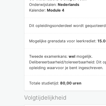
Onderwijstalen:
Nederlands
Kalender:
Module 4
Dit opleidingsonderdeel wordt gequoteer
Mogelijke grensdata voor leerkrediet:
15.0
Tweede examenkans:
wel
mogelijk.
Delibereerbaarheid/tolereerbaarheid:
Dit o
opleiding waarvoor je bent ingeschreven.
Totale studietijd:
80,00 uren
Volgtijdelijkheid