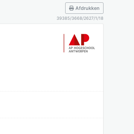
Afdrukken
39385/3668/2627/1/18