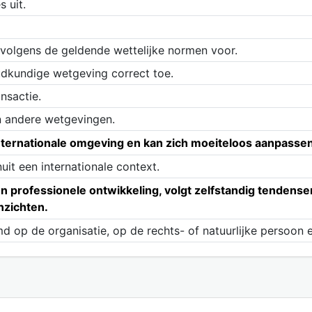
 uit.
volgens de geldende wettelijke normen voor.
udkundige wetgeving correct toe.
nsactie.
n andere wetgevingen.
internationale omgeving en kan zich moeiteloos aanpass
it een internationale context.
 professionele ontwikkeling, volgt zelfstandig tendensen
nzichten.
emd op de organisatie, op de rechts- of natuurlijke persoon 