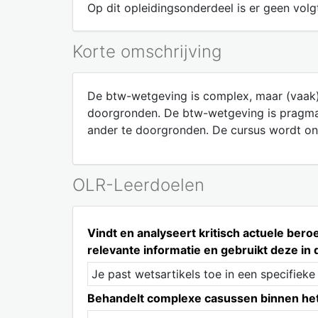
Op dit opleidingsonderdeel is er geen volgt
Korte omschrijving
De btw-wetgeving is complex, maar (vaak)
doorgronden. De btw-wetgeving is pragmati
ander te doorgronden. De cursus wordt on
OLR-Leerdoelen
Vindt en analyseert kritisch actuele ber
relevante informatie en gebruikt deze in d
Je past wetsartikels toe in een specifieke
Behandelt complexe casussen binnen het d