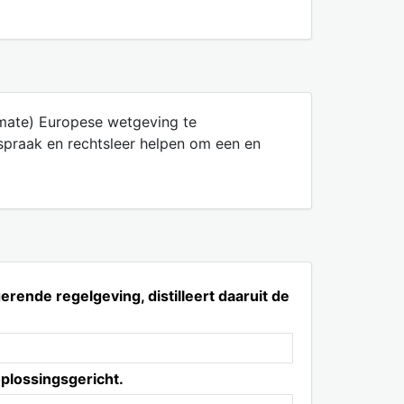
 mate) Europese wetgeving te
sspraak en rechtsleer helpen om een en
ende regelgeving, distilleert daaruit de
plossingsgericht.