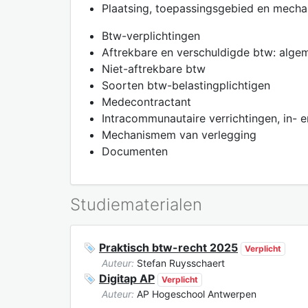
Plaatsing, toepassingsgebied en mech
Btw-verplichtingen
Aftrekbare en verschuldigde btw: alge
Niet-aftrekbare btw
Soorten btw-belastingplichtigen
Medecontractant
Intracommunautaire verrichtingen, in- e
Mechanismem van verlegging
Documenten
Studiematerialen
Praktisch btw-recht 2025
Verplicht
Auteur:
Stefan Ruysschaert
Digitap AP
Verplicht
Auteur:
AP Hogeschool Antwerpen