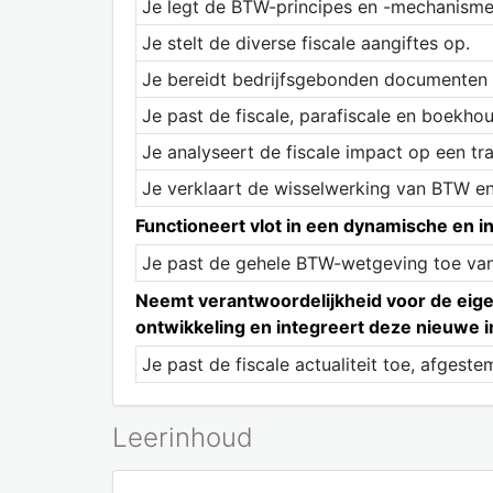
Je legt de BTW-principes en -mechanismes
Je stelt de diverse fiscale aangiftes op.
Je bereidt bedrijfsgebonden documenten 
Je past de fiscale, parafiscale en boekho
Je analyseert de fiscale impact op een tra
Je verklaart de wisselwerking van BTW e
Functioneert vlot in een dynamische en 
Je past de gehele BTW-wetgeving toe vanu
Neemt verantwoordelijkheid voor de eigen
ontwikkeling en integreert deze nieuwe i
Je past de fiscale actualiteit toe, afgest
Leerinhoud