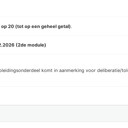
d
op 20 (tot op een geheel getal)
.
2.2026 (2de module)
pleidingsonderdeel komt in aanmerking voor deliberatie/t