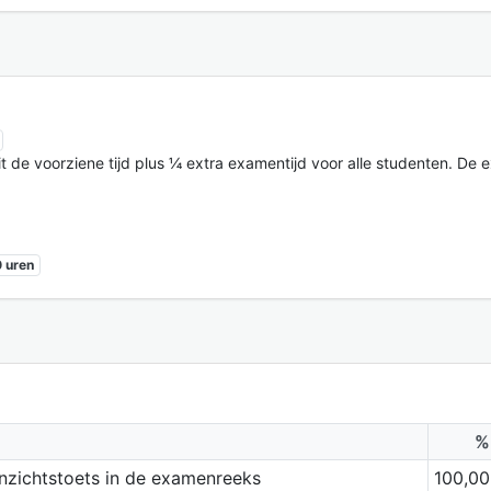
t de voorziene tijd plus ¼ extra examentijd voor alle studenten. De e
 uren
%
inzichtstoets in de examenreeks
100,00