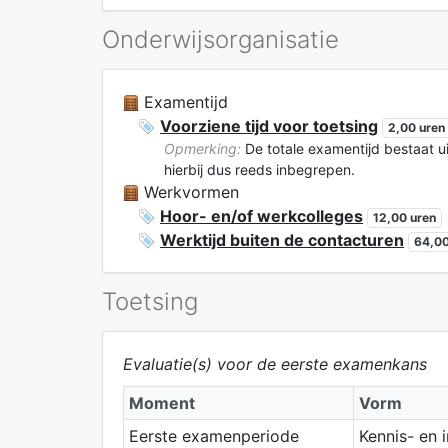
Onderwijsorganisatie
Examentijd
Voorziene tijd voor toetsing
2,00 uren
Opmerking:
De totale examentijd bestaat ui
hierbij dus reeds inbegrepen.
Werkvormen
Hoor- en/of werkcolleges
12,00 uren
Werktijd buiten de contacturen
64,00
Toetsing
Evaluatie(s) voor de eerste examenkans
Moment
Vorm
Eerste examenperiode
Kennis- en 