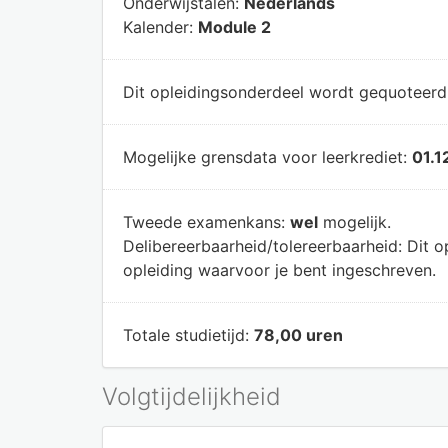
Onderwijstalen:
Nederlands
Kalender:
Module 2
Dit opleidingsonderdeel wordt gequoteer
Mogelijke grensdata voor leerkrediet:
01.1
Tweede examenkans:
wel
mogelijk.
Delibereerbaarheid/tolereerbaarheid:
Dit o
opleiding waarvoor je bent ingeschreven.
Totale studietijd:
78,00 uren
Volgtijdelijkheid