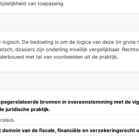
ijdelijkheid van toepassing.
 logisch. De bedoeling is om de logica van deze (in grote
sch, dossiers zijn onderling moeilijk vergelijkbaar. Recht
derbouwd met tal van voorbeelden uit de praktijk.
oepsgerelateerde bronnen in overeenstemming met de viger
e juridische praktijk.
 casus.
omein van de fiscale, financiële en verzekeringsrecht o