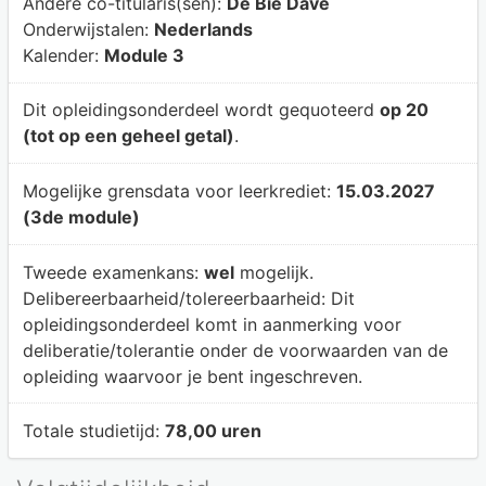
Andere co-titularis(sen):
De Bie Dave
Onderwijstalen:
Nederlands
Kalender:
Module 3
Dit opleidingsonderdeel wordt gequoteerd
op 20
(tot op een geheel getal)
.
Mogelijke grensdata voor leerkrediet:
15.03.2027
(3de module)
Tweede examenkans:
wel
mogelijk.
Delibereerbaarheid/tolereerbaarheid:
Dit
opleidingsonderdeel komt in aanmerking voor
deliberatie/tolerantie onder de voorwaarden van de
opleiding waarvoor je bent ingeschreven.
Totale studietijd:
78,00 uren