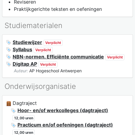
Reviseren
Praktijkgerichte teksten en oefeningen
Studiematerialen
Studiewijzer
Verplicht
Syllabus
Verplicht
NBN-normen. Efficiënte communicatie
Verplicht
Digitap AP
Verplicht
Auteur:
AP Hogeschool Antwerpen
Onderwijsorganisatie
Dagtraject
Hoor- en/of werkcolleges (dagtraject)
12,00 uren
Practicum en/of oefeningen (dagtraject)
12,00 uren