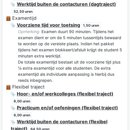
Werktijd buiten de contacturen (dagtraject)
52,50 uren
Examentijd
Voorziene tijd voor toetsing
1,50 uren
Opmerking:
Examen duurt 90 minuten. Tijdens het
examen dient er om de 5 minuten tussentijds bewaard
te worden op de vereiste plaats. Indien het pakket
tijdens het examen blokkeert/afsluit krijgt de student 5
minuten extra werktijd.
De totale examentijd bestaat uit de voorziene tijd plus
¼ extra examentijd voor alle studenten. De extra
examentijd als individuele aanpassing is hierbij dus
reeds inbegrepen.
Flexibel traject
Hoor- en/of werkcolleges (flexibel traject)
6,00 uren
Practicum en/of oefeningen (flexibel traject)
6,00 uren
Werktijd buiten de contacturen (flexibel
traject)
64,50 uren