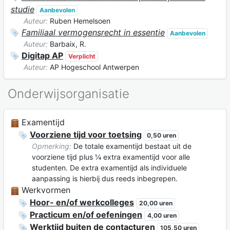
studie
Aanbevolen
Auteur:
Ruben Hemelsoen
Familiaal vermogensrecht in essentie
Aanbevolen
Auteur:
Barbaix, R.
Digitap AP
Verplicht
Auteur:
AP Hogeschool Antwerpen
Onderwijsorganisatie
Examentijd
Voorziene tijd voor toetsing
0,50 uren
Opmerking:
De totale examentijd bestaat uit de
voorziene tijd plus ¼ extra examentijd voor alle
studenten. De extra examentijd als individuele
aanpassing is hierbij dus reeds inbegrepen.
Werkvormen
Hoor- en/of werkcolleges
20,00 uren
Practicum en/of oefeningen
4,00 uren
Werktijd buiten de contacturen
105,50 uren