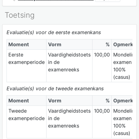
Toetsing
Evaluatie(s) voor de eerste examenkans
Moment
Vorm
%
Opmerkin
Eerste
Vaardigheidstoets
100,00
Mondeling
examenperiode
in de
examen
examenreeks
100%
(casus)
Evaluatie(s) voor de tweede examenkans
Moment
Vorm
%
Opmerkin
Tweede
Vaardigheidstoets
100,00
Mondeling
examenperiode
in de
examen
examenreeks
100%
(casus)