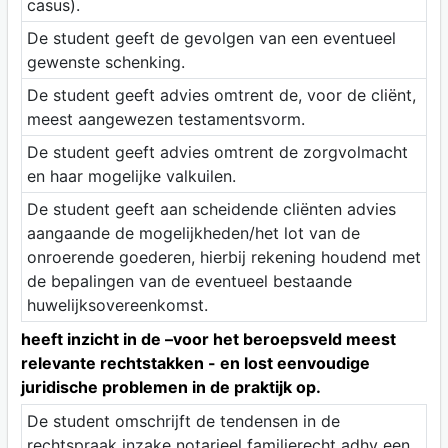
casus).
De student geeft de gevolgen van een eventueel
gewenste schenking.
De student geeft advies omtrent de, voor de cliënt,
meest aangewezen testamentsvorm.
De student geeft advies omtrent de zorgvolmacht
en haar mogelijke valkuilen.
De student geeft aan scheidende cliënten advies
aangaande de mogelijkheden/het lot van de
onroerende goederen, hierbij rekening houdend met
de bepalingen van de eventueel bestaande
huwelijksovereenkomst.
heeft inzicht in de –voor het beroepsveld meest
relevante rechtstakken - en lost eenvoudige
juridische problemen in de praktijk op.
De student omschrijft de tendensen in de
rechtspraak inzake notarieel familierecht adhv een