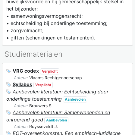
huwelijksvoordelen bij gemeenschappelijk stelsel in
het bijzonder;
• samenwoningsvermogensrecht;
• echtscheiding bij onderlinge toestemming;
• zorgvolmacht;
• giften (schenkingen en testamenten).
Studiematerialen
VRG codex
Verplicht
Auteur:
Vlaams Rechtgenootschap
Syllabus
Verplicht
Aanbevolen literatuur: Echtscheiding door
onderlinge toestemming
Aanbevolen
Auteur:
Brouwers S.
Aanbevolen literatuur: Samenwonenden en
onroerend goed
Aanbevolen
Auteur:
Ruysseveldt J.
EOT-overeenkomsten. Een empirisch-juridische