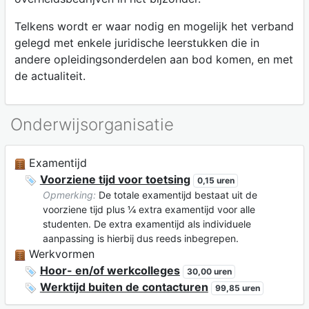
Telkens wordt er waar nodig en mogelijk het verband
gelegd met enkele juridische leerstukken die in
andere opleidingsonderdelen aan bod komen, en met
de actualiteit.
Onderwijsorganisatie
Examentijd
Voorziene tijd voor toetsing
0,15 uren
Opmerking:
De totale examentijd bestaat uit de
voorziene tijd plus ¼ extra examentijd voor alle
studenten. De extra examentijd als individuele
aanpassing is hierbij dus reeds inbegrepen.
Werkvormen
Hoor- en/of werkcolleges
30,00 uren
Werktijd buiten de contacturen
99,85 uren