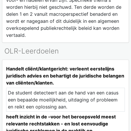
voor- en nadelen ervan zijn. Specifieke thema's
worden hierbij niet geschuwd. Ten derde worden de
delen 1 en 2 vanuit macroperspectief benaderd en
wordt er nagegaan of dit duidelijk in een algemeen
overkoepelend publiekrechtelijk beleid kan worden
vertaald.
OLR-Leerdoelen
Handelt cliënt/klantgericht: verleent eerstelijns
juridisch advies en behartigt de juridische belangen
van cliënten/klanten.
De student detecteert aan de hand van een casus
een bepaalde moeilijkheid, uitdaging of probleem
en reikt een oplossing aan.
heeft inzicht in de –voor het beroepsveld meest
relevante rechtstakken - en lost eenvoudige
juridische problemen in de praktijk op.