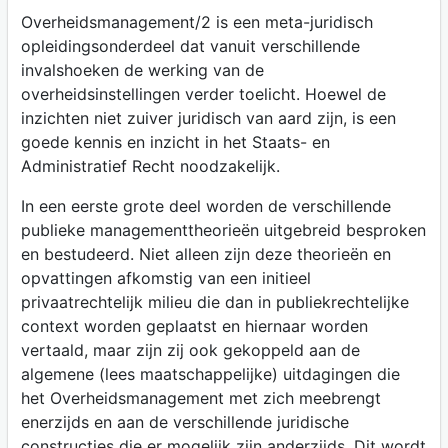
Overheidsmanagement/2 is een meta-juridisch
opleidingsonderdeel dat vanuit verschillende
invalshoeken de werking van de
overheidsinstellingen verder toelicht. Hoewel de
inzichten niet zuiver juridisch van aard zijn, is een
goede kennis en inzicht in het Staats- en
Administratief Recht noodzakelijk.
In een eerste grote deel worden de verschillende
publieke managementtheorieën uitgebreid besproken
en bestudeerd. Niet alleen zijn deze theorieën en
opvattingen afkomstig van een initieel
privaatrechtelijk milieu die dan in publiekrechtelijke
context worden geplaatst en hiernaar worden
vertaald, maar zijn zij ook gekoppeld aan de
algemene (lees maatschappelijke) uitdagingen die
het Overheidsmanagement met zich meebrengt
enerzijds en aan de verschillende juridische
constructies die er mogelijk zijn anderzijds. Dit wordt