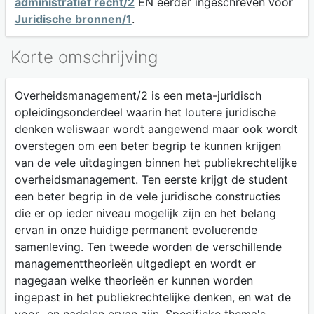
administratief recht/2
EN eerder ingeschreven voor
Juridische bronnen/1
.
Korte omschrijving
Overheidsmanagement/2 is een meta-juridisch
opleidingsonderdeel waarin het loutere juridische
denken weliswaar wordt aangewend maar ook wordt
overstegen om een beter begrip te kunnen krijgen
van de vele uitdagingen binnen het publiekrechtelijke
overheidsmanagement. Ten eerste krijgt de student
een beter begrip in de vele juridische constructies
die er op ieder niveau mogelijk zijn en het belang
ervan in onze huidige permanent evoluerende
samenleving. Ten tweede worden de verschillende
managementtheorieën uitgediept en wordt er
nagegaan welke theorieën er kunnen worden
ingepast in het publiekrechtelijke denken, en wat de